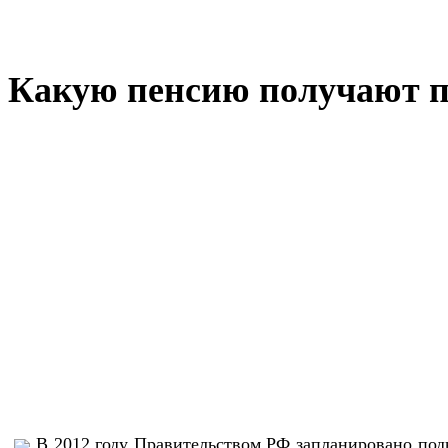
Какую пенсию получают пе
В 2012 году Правительством РФ запланировано по