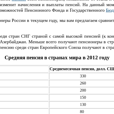
о изменит начисления и выплаты пенсий. На данный мо
возможностей Пенсионного Фонда и Государственного
Бюд
онеры России в текущем году, мы вам предлагаем сравни
еди стран СНГ страной с самой высокой пенсией (к кон
у Азербайджан. Меньше всего получают пенсионеры в стр
пенсию среди стран Европейского Союза получают в стр
Средняя пенсия в странах мира в 2012 году
Среднемесячная пенсия, долл. С
330
260
200
150
130
80