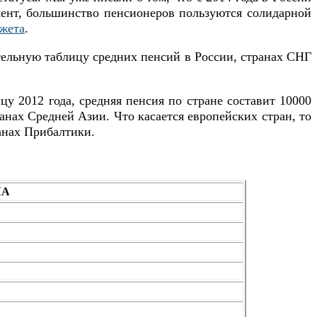
мент, большинство пенсионеров пользуются солидарной
жета
.
тельную таблицу средних пенсий в России, странах СНГ
цу 2012 года, средняя пенсия по стране составит 10000
анах Средней Азии. Что касается европейских стран, то
анах Прибалтики.
ША