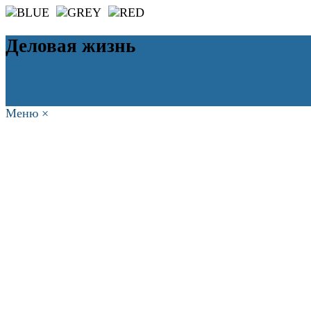
Деловая жизнь
Меню
×
ГЛАВНАЯ
РАБОТА
ФИНАНСЫ
БИЗНЕС
ПРАВО
РЕЙТИ