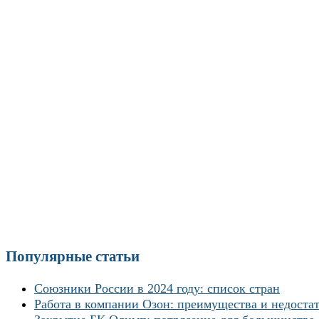
Популярные статьи
Союзники России в 2024 году: список стран
Работа в компании Озон: преимущества и недоста