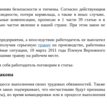
ваниям безопасности и гигиены. Согласно действующим
алидности, потери кормильца, а также в иных случаях.
ьные компенсации, прописан в 1 части 39 статьи и в
ьно частое явление в нашей стране. При этом закон не
предприятии, а впоследствии работодатель не выплатил
, получив серьезную
травму
на производстве, работника
бные ситуации, 10 марта 2011 года Пленум Верховного
вшими травму на рабочем месте.
 себя работодатель поговорим в статье.
закона
оцессе выполнения своих трудовых обязанностей. Также
м закон подчеркивает, что несчастными будут признаны
оты), во время командировки или в процессе выполнения