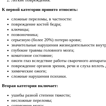
Легкие повреждения.
К первой категории принято относить:
сложные переломы, в частности:
повреждение костей бедра;
ключицы;
позвоночника;
серьезную (более 20%) потерю крови;
значительные нарушения жизнедеятельности внутр
глубокие травмы головного мозга;
коматозное состояние;
ожоги глаз вследствие работы сварочного аппарата
повреждение органов зрения, речи и слуха вплоть 
химические ожоги;
сложные нарушения психики.
Вторая категория включает:
ушибы разной степени тяжести;
несложные переломы;
сотрясение мозга;