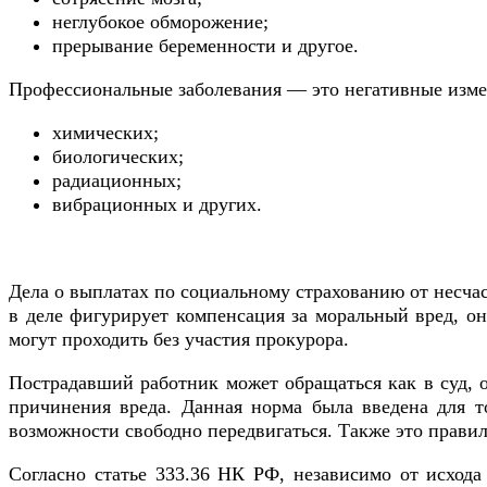
неглубокое обморожение;
прерывание беременности и другое.
Профессиональные заболевания — это негативные измен
химических;
биологических;
радиационных;
вибрационных и других.
Дела о выплатах по социальному страхованию от несча
в деле фигурирует компенсация за моральный вред, о
могут проходить без участия прокурора.
Пострадавший работник может обращаться как в суд, о
причинения вреда. Данная норма была введена для т
возможности свободно передвигаться. Также это правило
Согласно статье 333.36 НК РФ, независимо от исход