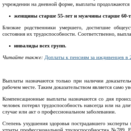
учреждении на дневной форме, выплаты продолжаются д
женщины старше 55-лет и мужчины старше 60-т
Близкие родственники умершего, достигшие общеу
состояния их трудоспособности. Соответственно, выпла
инвалиды всех групп.
Читайте также:
Доплаты к пенсиям за иждивенцев в 
Выплаты назначаются только при наличии доказатель
рабочем месте. Таким доказательством является само уве
Компенсационные выплаты назначаются со дня проис
человек потерял трудоспособность навсегда или на дли
случае или акт о профессиональном заболевании.
Степень ухудшения здоровья пострадавшего эксперты 
утраты профессиональной трудоспособности» №789. Ес