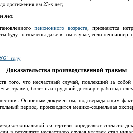
о достижения им 23-х лет;
и лет.
становленного
пенсионного возраста
, признаются нет
ты будут назначены даже в том случае, если пенсионер п
2021 году
Доказательства производственной травмы
ств того, что несчастный случай, повлекший за собой
чье, травма, болезнь и трудовой договор с работодателем
шествия. Основным документом, подтверждающим факт 
тельный период, производится медико-социальная экспер
медико-социальной экспертизы определяют согласно до
ли в результате несчастного случая человек стал инва