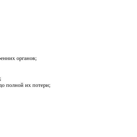
енних органов;
;
до полной их потери;