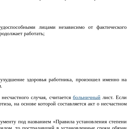
рудоспособными лицами независимо от фактического
родолжает работать;
 ухудшение здоровья работника, произошел именно на
.
несчастного случая, считается
больничный
лист. Если
тиза, на основе которой составляется акт о несчастном
кументу под названием «Правила установления степени
лидом, то пострадавший в установленные сроки обязан