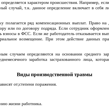
определяется характером происшествия. Например, если
тный случай, т.к. данное определение включает в себя 
ику полагается ряд компенсационных выплат. Право на
вору или по договору подряда. Если сотрудник оформлен
ь взносы в ФСС. Если же работодатель отказывается вы
риальное возмещение. При этом действие данных прав
ным случаем определяются на основании среднего зар
днемесячного заработка застрахованного лица, котора
Виды производственной травмы
ависят от;степени поражения.
нию жизни работника.