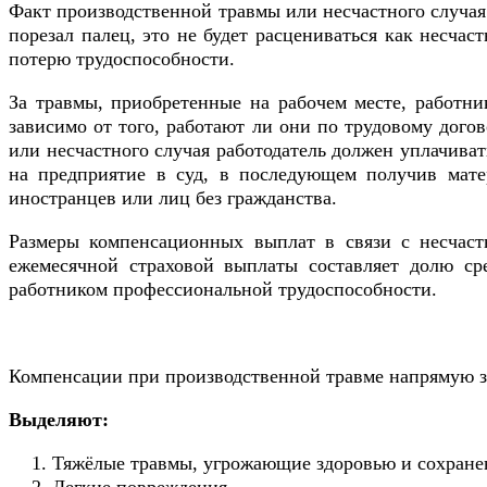
Факт производственной травмы или несчастного случая 
порезал палец, это не будет расцениваться как несчас
потерю трудоспособности.
За травмы, приобретенные на рабочем месте, работн
зависимо от того, работают ли они по трудовому дого
или несчастного случая работодатель должен уплачиват
на предприятие в суд, в последующем получив мате
иностранцев или лиц без гражданства.
Размеры компенсационных выплат в связи с несчаст
ежемесячной страховой выплаты составляет долю сре
работником профессиональной трудоспособности.
Компенсации при производственной травме напрямую з
Выделяют:
Тяжёлые травмы, угрожающие здоровью и сохране