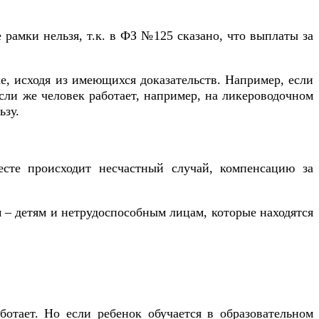
 рамки нельзя, т.к. в ФЗ №125 сказано, что выплаты за
е, исходя из имеющихся доказательств. Например, если
Если же человек работает, например, на ликероводочном
ьзу.
месте происходит несчастный случай, компенсацию за
м – детям и нетрудоспособным лицам, которые находятся
ботает. Но если ребенок обучается в образовательном