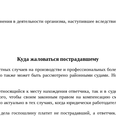
ения в деятельности организма, наступившее вследстви
Куда жаловаться пострадавшему
стных случаев на производстве и профессиональных бол
но также может быть рассмотрено районными судами. Н
тносящийся к месту нахождения ответчика, так и в суд
ого, чтобы своим законным правом на компенсацию с
 актуально в тех случаях, когда юридически работодател
а дела госпошлину платит не пострадавший, а ответчи