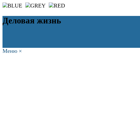
Деловая жизнь
Меню
×
ГЛАВНАЯ
РАБОТА
ФИНАНСЫ
БИЗНЕС
ПРАВО
РЕЙТИ