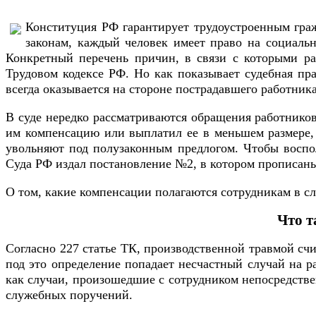
Конституция РФ гарантирует трудоустроенным гра
законам, каждый человек имеет право на социальн
Конкретный перечень причин, в связи с которыми ра
Трудовом кодексе РФ. Но как показывает судебная пра
всегда оказывается на стороне пострадавшего работника
В суде нередко рассматриваются обращения работников
им компенсацию или выплатил ее в меньшем размере, 
увольняют под полузаконным предлогом. Чтобы воспол
Суда РФ издал постановление №2, в котором прописаны
О том, какие компенсации полагаются сотрудникам в сл
Что т
Согласно 227 статье ТК, производственной травмой сч
под это определение попадает несчастный случай на р
как случаи, произошедшие с сотрудником непосредствен
служебных поручений.