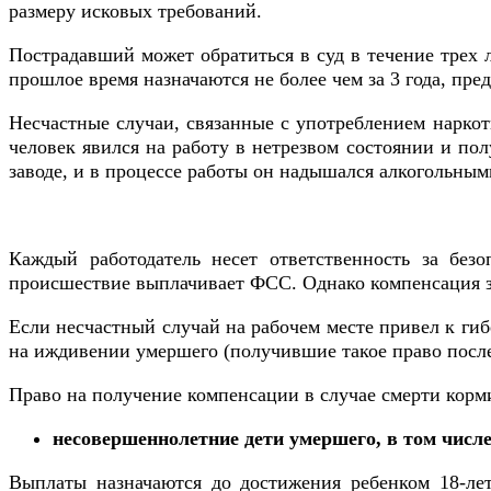
размеру исковых требований.
Пострадавший может обратиться в суд в течение трех л
прошлое время назначаются не более чем за 3 года, п
Несчастные случаи, связанные с употреблением наркот
человек явился на работу в нетрезвом состоянии и пол
заводе, и в процессе работы он надышался алкогольными
Каждый работодатель несет ответственность за безо
происшествие выплачивает ФСС. Однако компенсация за
Если несчастный случай на рабочем месте привел к гиб
на иждивении умершего (получившие такое право после
Право на получение компенсации в случае смерти кор
несовершеннолетние дети умершего, в том числе
Выплаты назначаются до достижения ребенком 18-летн