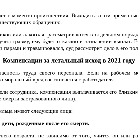
ет с момента происшествия. Выходить за эти временные
редшествующих обращению.
иков или алкоголя, рассматриваются в отдельном порядк
учил травму, ему будет отказано в назначении выплат. 
 парами и травмировался, суд рассмотрит дело в его пол
Компенсации за летальный исход в 2021 году
пасность труда своего персонала. Если на рабочем 
 моральный вред взыскивается с работодателя.
ели сотрудника, компенсация выплачивается его близки
 смерти застрахованного лица).
мильца имеют следующие лица:
 дети, рожденные после его смерти.
его возраста, не зависимо от того, учится он или ра