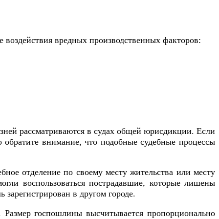
е воздействия вредных производственных факторов:
езней рассматриваются в судах общей юрисдикции. Если
о обратите внимание, что подобные судебные процессы
ебное отделение по своему месту жительства или месту
могли воспользоваться пострадавшие, которые лишены
ь зарегистрирован в другом городе.
к. Размер госпошлины высчитывается пропорционально