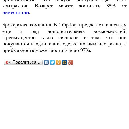
контрактов. Возврат может достигать 35% от
инвестиции
.
Брокерская компания BF Option предлагает клиентам
еще и ряд дополнительных возможностей.
Преимущество таких сигналов в том, что они
покупаются в один клик, сделка по ним настроена, а
прибыльность может достигать до 97%.
Поделиться…