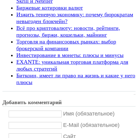
Skrill и Neteller
Биржевые котировки валют
Изжить теневую экономику: почему бюрократам
невыгоден блокчейн?
Всё про криптовалюту: новости, рейтинги,
прогнозы, биржи, кошельки, майнинг
Торговля на финансоовых рынках: выбор
брокерской компании
Инвестирование в монеты: плюсы и минусы
EXANTE: уникальная торговая платформа для
любых стратегий
Биткоин, имеет ли право на жизнь и какие у него
плюсы
Добавить комментарий
Имя (обязательное)
E-Mail (обязательное)
Сайт