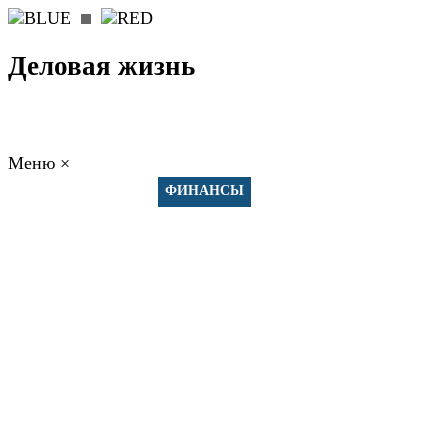
Деловая жизнь
Меню
×
ГЛАВНАЯ
РАБОТА
ФИНАНСЫ
БИЗНЕС
ПРАВО
РЕЙТИНГИ
ЭКОНОМИКА
ОТДЫХ
НОВОСТИ
КОНСУЛЬТАНТЫ
КОНТАКТЫ