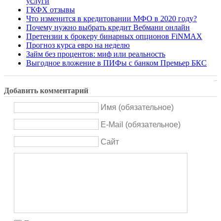
услуги
ГКФХ отзывы
Что изменится в кредитовании МФО в 2020 году?
Почему нужно выбрать кредит Вебмани онлайн
Претензии к брокеру бинарных опционов FiNMAX
Прогноз курса евро на неделю
Займ без процентов: миф или реальность
Выгодное вложение в ПИФы с банком Премьер БКС
Добавить комментарий
Имя (обязательное)
E-Mail (обязательное)
Сайт