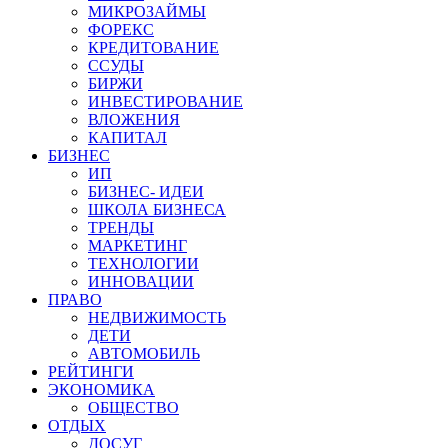
МИКРОЗАЙМЫ
ФОРЕКС
КРЕДИТОВАНИЕ
ССУДЫ
БИРЖИ
ИНВЕСТИРОВАНИЕ
ВЛОЖЕНИЯ
КАПИТАЛ
БИЗНЕС
ИП
БИЗНЕС- ИДЕИ
ШКОЛА БИЗНЕСА
ТРЕНДЫ
МАРКЕТИНГ
ТЕХНОЛОГИИ
ИННОВАЦИИ
ПРАВО
НЕДВИЖИМОСТЬ
ДЕТИ
АВТОМОБИЛЬ
РЕЙТИНГИ
ЭКОНОМИКА
ОБЩЕСТВО
ОТДЫХ
ДОСУГ