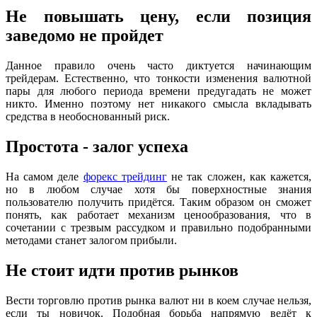
Не повышать цену, если позиция
заведомо не пройдет
Данное правило очень часто диктуется начинающим
трейдерам. Естественно, что тонкости изменения валютной
пары для любого периода времени предугадать не может
никто. Именно поэтому нет никакого смысла вкладывать
средства в необоснованный риск.
Простота - залог успеха
На самом деле
форекс трейдинг
не так сложен, как кажется,
но в любом случае хотя бы поверхностные знания
пользователю получить придётся. Таким образом он сможет
понять, как работает механизм ценообразования, что в
сочетании с трезвым рассудком и правильно подобранными
методами станет залогом прибыли.
Не стоит идти против рынков
Вести торговлю против рынка валют ни в коем случае нельзя,
если ты новичок. Подобная борьба напрямую ведёт к