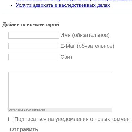
Услуги адвоката в наследственных делах
Добавить комментарий
Имя (обязательное)
E-Mail (обязательное)
Сайт
Осталось:
1500
символов
Подписаться на уведомления о новых коммен
Отправить