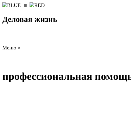
Деловая жизнь
Меню
×
ГЛАВНАЯ
РАБОТА
ФИНАНСЫ
БИЗНЕС
ПРАВО
РЕЙТИ
профессиональная помощ