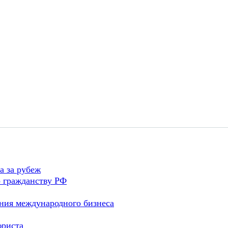
а за рубеж
 гражданству РФ
ния международного бизнеса
юриста