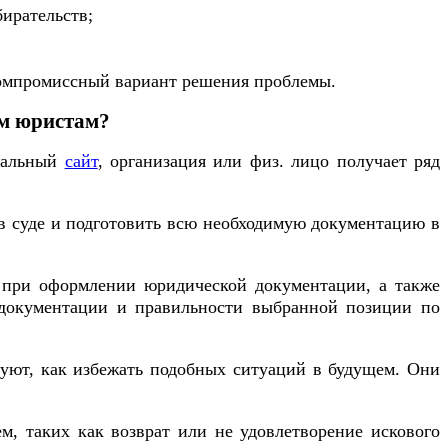
бирательств;
компромиссный вариант решения проблемы.
ым юристам?
циальный
сайт
, организация или физ. лицо получает ряд
в суде и подготовить всю необходимую документацию в
 при оформлении юридической документации, а также
 документации и правильности выбранной позиции по
уют, как избежать подобных ситуаций в будущем. Они
, таких как возврат или не удовлетворение искового