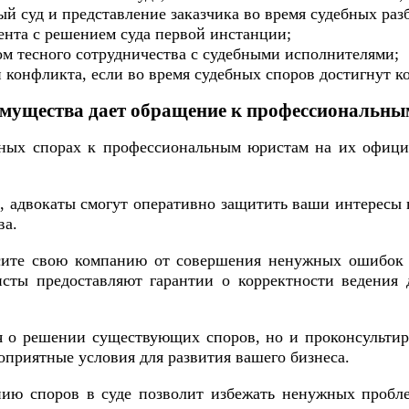
ый суд и представление заказчика во время судебных раз
иента с решением суда первой инстанции;
ом тесного сотрудничества с судебными исполнителями;
 конфликта, если во время судебных споров достигнут 
мущества дает обращение к профессиональн
жных спорах к профессиональным юристам на их офи
, адвокаты смогут оперативно защитить ваши интересы 
ва.
асите свою компанию от совершения ненужных ошибок
исты предоставляют гарантии о корректности ведения
я о решении существующих споров, но и проконсультир
гоприятные условия для развития вашего бизнеса.
ю споров в суде позволит избежать ненужных проблем