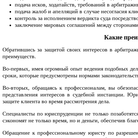
подача исков, ходатайств, требований в арбитражн
подача жалоб и апелляций в случае несогласия кл
контроль за исполнением вердикта суда посредств
заключение мировых соглашений между сторонами
Какие преи
Обратившись за защитой своих интересов в арбитра
преимуществ.
Во-первых, имея огромный опыт ведения подобных дел
сроки, которые предусмотрены нормами законодательст
Во-вторых, обращаясь к профессионалам, вы обезоп
представления интересов в судебной инстанции. Юр
защите клиента во время рассмотрения дела.
Специалисты по юриспруденции не только позаботятс
сэкономят не только время, но и деньги, обеспечив бла
Обращение к профессиональному юристу по разрешени