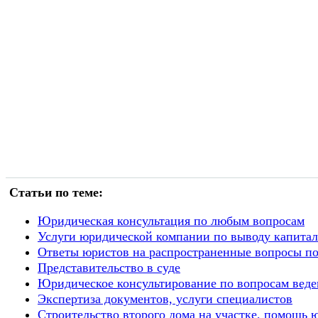
Статьи по теме:
Юридическая консультация по любым вопросам
Услуги юридической компании по выводу капитал
Ответы юристов на распространенные вопросы по
Представительство в суде
Юридическое консультирование по вопросам веде
Экспертиза документов, услуги специалистов
Строительство второго дома на участке, помощь 