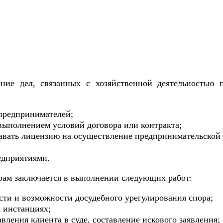
ние дел, связанных с хозяйственной деятельностью 
предпринимателей;
выполнением условий договора или контракта;
давать лицензию на осуществление предпринимательской 
едприятиями.
ам заключается в выполнении следующих работ:
ости и возможности досудебного урегулирования спора;
х инстанциях;
вления клиента в суде, составление искового заявления;