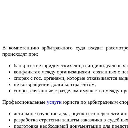
В компетенцию арбитражного суда входит рассмотре
происходят при:
банкротстве юридических лиц и индивидуальных 
конфликтах между организациями, связанных с не
спорах с гос. органами, которые отказываются вы
не возвращении долга контрагентом;
споры, связанные с разделом имущества между пр
Профессиональные
услуги
юриста по арбитражным спор
детальное изучение дела, оценка его перспективн
разработка стратегии защиты заказчика в судебны
подготовка необходимой документации для предста