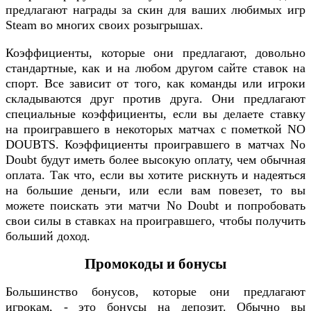
предлагают награды за скин для ваших любимых игр
Steam во многих своих розыгрышах.
Коэффициенты, которые они предлагают, довольно
стандартные, как и на любом другом сайте ставок на
спорт. Все зависит от того, как команды или игроки
складываются друг против друга. Они предлагают
специальные коэффициенты, если вы делаете ставку
на проигравшего в некоторых матчах с пометкой NO
DOUBTS. Коэффициенты проигравшего в матчах No
Doubt будут иметь более высокую оплату, чем обычная
оплата. Так что, если вы хотите рискнуть и надеяться
на большие деньги, или если вам повезет, то вы
можете поискать эти матчи No Doubt и попробовать
свои силы в ставках на проигравшего, чтобы получить
больший доход.
Промокоды и бонусы
Большинство бонусов, которые они предлагают
игрокам, - это бонусы на депозит. Обычно вы