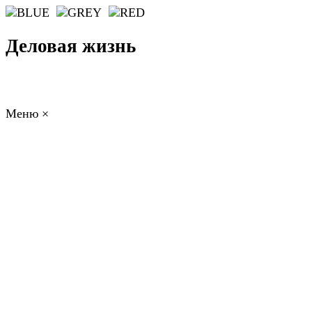
Деловая жизнь
Меню
×
ГЛАВНАЯ
РАБОТА
ФИНАНСЫ
БИЗНЕС
ПРАВО
РЕЙТИНГИ
ЭКОНОМИКА
ОТДЫХ
НОВОСТИ
КОНСУЛЬТАНТЫ
КОНТАКТЫ