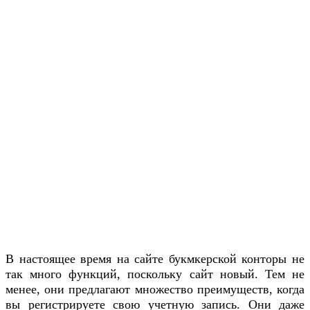
В настоящее время на сайте букмкерской конторы не
так много функций, поскольку сайт новый. Тем не
менее, они предлагают множество преимуществ, когда
вы регистрируете свою учетную запись. Они даже