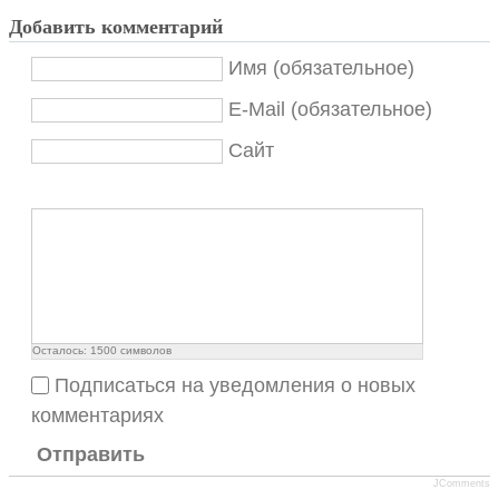
Добавить комментарий
Имя (обязательное)
E-Mail (обязательное)
Сайт
Осталось:
1500
символов
Подписаться на уведомления о новых
комментариях
Отправить
JComments