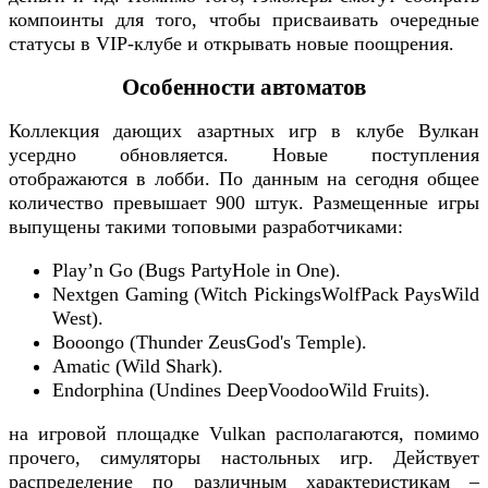
компоинты для того, чтобы присваивать очередные
статусы в VIP-клубе и открывать новые поощрения.
Особенности автоматов
Коллекция дающих азартных игр в клубе Вулкан
усердно обновляется. Новые поступления
отображаются в лобби. По данным на сегодня общее
количество превышает 900 штук. Размещенные игры
выпущены такими топовыми разработчиками:
Play’n Go (Bugs PartyHole in One).
Nextgen Gaming (Witch PickingsWolfPack PaysWild
West).
Booongo (Thunder ZeusGod's Temple).
Amatic (Wild Shark).
Endorphina (Undines DeepVoodooWild Fruits).
на игровой площадке Vulkan располагаются, помимо
прочего, симуляторы настольных игр. Действует
распределение по различным характеристикам –