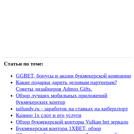
Статьи по теме:
GGBET, бонусы и акции букмекерской компании
Какие подарки дарить деловым партнерам?
Советы дизайнеров Admos Gifts.
Обзор лучших мобильных приложений
букмекерских контор
taifundv.ru - заработок на ставках на киберспорт
Казино 1х слот и его услуги
Обзор букмекерской конторы Vulkan bet зеркало
Букмекерская контора 1XBET, обзор