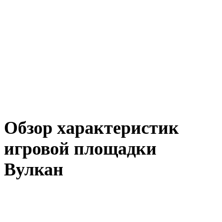
Обзор характеристик
игровой площадки
Вулкан