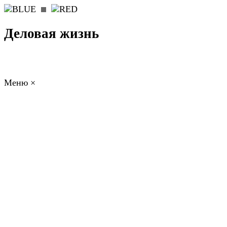
Деловая жизнь
Меню
×
ГЛАВНАЯ
РАБОТА
ФИНАНСЫ
БИЗНЕС
ПРАВО
РЕЙТИНГИ
ЭКОНОМИКА
ОТДЫХ
НОВОСТИ
КОНСУЛЬТАНТЫ
КОНТАКТЫ