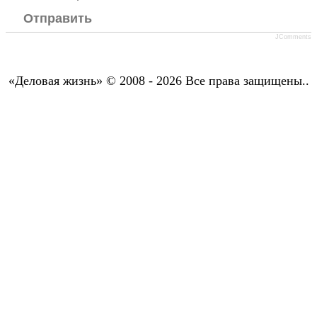
Отправить
JComments
«Деловая жизнь» © 2008 - 2026 Все права защищены..