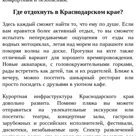
Где отдохнуть в Краснодарском крае?
Здесь каждый сможет найти то, что ему по душе. Если
вам нравится более активный отдых, то вы сможете
испытать непередаваемые ощущения от езды на
водных мотоциклах, летая над морем на парашюте или
покоряя волны на доске. Прогулки на яхте также
отличный вариант для хорошего времяпровождения.
Новые аквапарки, с головокружительными горками,
рады встретить как детей, так и их родителей. Ближе к
вечеру, можно посетить шикарный ресторан или
просто посидеть с друзьями в уютном кафе.
Курортная инфраструктура Краснодарского края
довольно развита. Помимо пляжа вы можете
отправиться на увлекательные экскурсии или
посетить: театры, концертные залы, гастроли
зарубежных и российских исполнителей, фестивали,
дискотеки, незабываемые шоу. Спектр развлечений