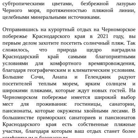
субтропическими цветами, безбрежной лазурью
Черного моря, протяженностью пляжной линии,
целебными минеральными источниками.
Отправившись на курортный отдых на Черноморское
побережье Краснодарского края в 2021 году, вы
первым делом захотите посетить солнечный пляж. Так
сложилось, что природа щедро наградила
Краснодарский край самыми благоприятными
условиями для комфортного времяпровождения,
благодаря географическим и климатическим условиям.
Большие Сочи, Анапа и Геленджик радуют
посетителей теплым морем, ярким солнцем и
широкими пляжами, которые ждут новых гостей. На
Черноморском побережье имеется широкий выбор
мест для проживания: гостиницы, санатории,
пансионаты, которые окружены хвойными лесами. В
большинстве приморских санаториев и пансионатов
Краснодарского края есть собственные пляжные
участки, благодаря которым ваш отдых станет более
комфортным и безопасным.