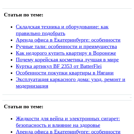
Статьи по теме:
Складская техника и оборудование: как
правильно подобрать
Аренда офиса в Екатеринбурге: особенности
Ручные тали: особенности и преимущества
Как недорого кyпить квартиру в Воронеже
Почему корейская косметика лучшая в мире
Куртка артикул BF 2353 от BatterFlei
Особенности покупки квартиры в Нягани
Эксплуатация каркасного дома: уход, ремонт и
модернизация
Статьи по теме:
Жидкости для вейпа и электронных сигарет:
безопасность и влияние на здоровье
Аренда офиса в Екатеринбурге: особенности