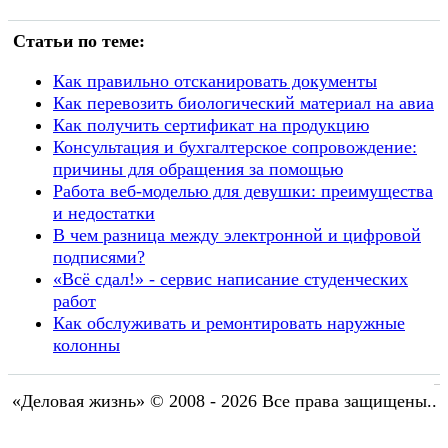
Статьи по теме:
Как правильно отсканировать документы
Как перевозить биологический материал на авиа
Как получить сертификат на продукцию
Консультация и бухгалтерское сопровождение:
причины для обращения за помощью
Работа веб-моделью для девушки: преимущества
и недостатки
В чем разница между электронной и цифровой
подписями?
«Всё сдал!» - сервис написание студенческих
работ
Как обслуживать и ремонтировать наружные
колонны
«Деловая жизнь» © 2008 - 2026 Все права защищены..