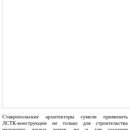
Ставропольские архитекторы сумели применить
ЛСТК-конструкции не только для строительства
недорогих жилых домов, но и для создания