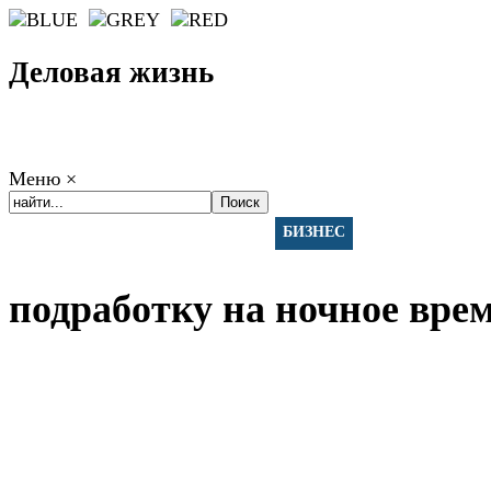
Деловая жизнь
Меню
×
ГЛАВНАЯ
РАБОТА
ФИНАНСЫ
БИЗНЕС
ПРАВО
РЕЙТИ
подработку на ночное вре