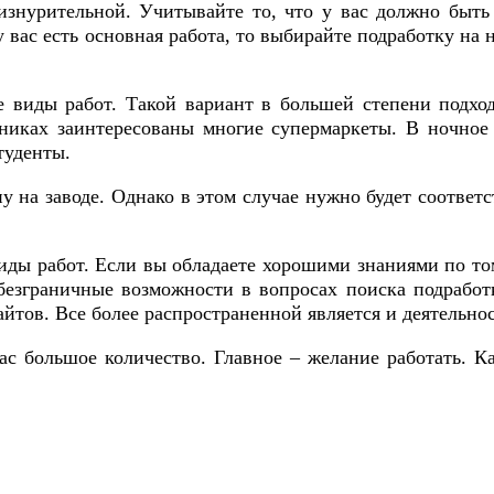
изнурительной. Учитывайте то, что у вас должно быть
 вас есть основная работа, то выбирайте подработку на 
 виды работ. Такой вариант в большей степени подхо
никах заинтересованы многие супермаркеты. В ночное 
туденты.
 на заводе. Однако в этом случае нужно будет соответ
иды работ. Если вы обладаете хорошими знаниями по то
безграничные возможности в вопросах поиска подработк
айтов. Все более распространенной является и деятельно
час большое количество. Главное – желание работать.