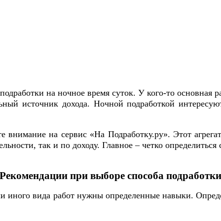
одработки на ночное время суток. У кого-то основная ра
ный источник дохода. Ночной подработкой интересуютс
те внимание на сервис «На Подработку.ру». Этот агрега
тельности, так и по доходу. Главное – четко определитьс
Рекомендации при выборе способа подработк
ли иного вида работ нужны определенные навыки. Опреде