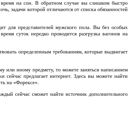
 время на сон. В обратном случае вы слишком быстро
ночь, задачи которой отличаются от списка обязанностей
дит для представителей мужского пола. Вы без особых
время суток нередко проводится разгрузка вагонов на
ствовать определенным требованиям, которые выдвигает
му или иному предмету, то можете заняться написанием
и сейчас предлагает интернет. Здесь вы можете найти
сть на «Форексе».
 Каждый сейчас сможет найти источник дополнительного