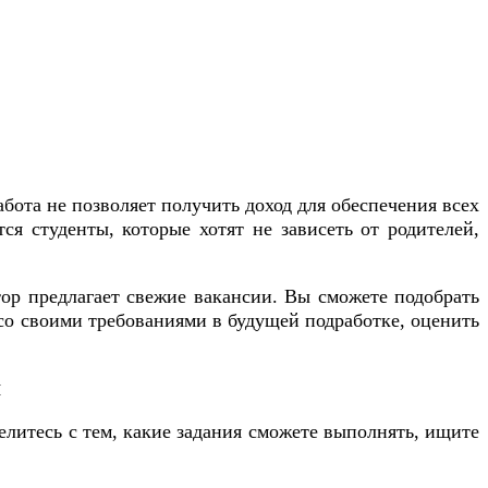
бота не позволяет получить доход для обеспечения всех
я студенты, которые хотят не зависеть от родителей,
тор предлагает свежие вакансии. Вы сможете подобрать
я со своими требованиями в будущей подработке, оценить
и
литесь с тем, какие задания сможете выполнять, ищите