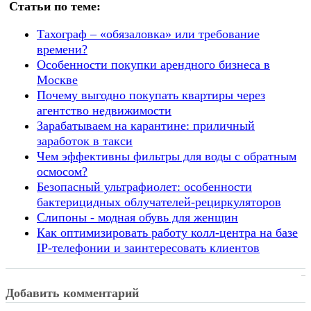
Статьи по теме:
Тахограф – «обязаловка» или требование
времени?
Особенности покупки арендного бизнеса в
Москве
Почему выгодно покупать квартиры через
агентство недвижимости
Зарабатываем на карантине: приличный
заработок в такси
Чем эффективны фильтры для воды с обратным
осмосом?
Безопасный ультрафиолет: особенности
бактерицидных облучателей-рециркуляторов
Слипоны - модная обувь для женщин
Как оптимизировать работу колл-центра на базе
IP-телефонии и заинтересовать клиентов
Добавить комментарий