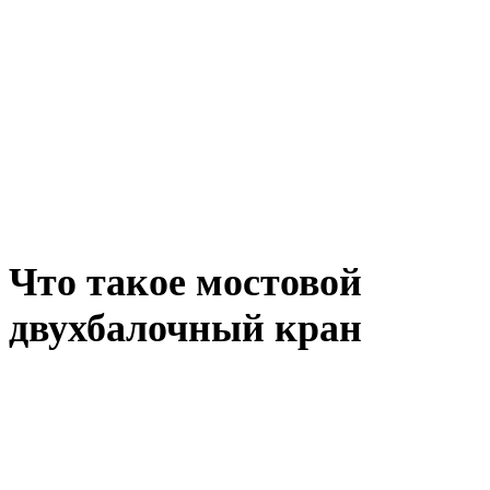
Что такое мостовой
двухбалочный кран