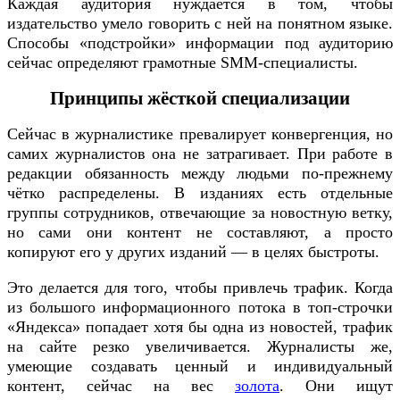
Каждая аудитория нуждается в том, чтобы
издательство умело говорить с ней на понятном языке.
Способы «подстройки» информации под аудиторию
сейчас определяют грамотные SMM-специалисты.
Принципы жёсткой специализации
Сейчас в журналистике превалирует конвергенция, но
самих журналистов она не затрагивает. При работе в
редакции обязанность между людьми по-прежнему
чётко распределены. В изданиях есть отдельные
группы сотрудников, отвечающие за новостную ветку,
но сами они контент не составляют, а просто
копируют его у других изданий — в целях быстроты.
Это делается для того, чтобы привлечь трафик. Когда
из большого информационного потока в топ-строчки
«Яндекса» попадает хотя бы одна из новостей, трафик
на сайте резко увеличивается. Журналисты же,
умеющие создавать ценный и индивидуальный
контент, сейчас на вес
золота
. Они ищут