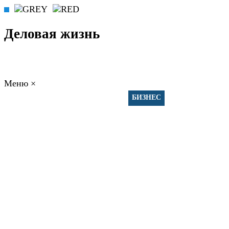
Деловая жизнь
Меню
×
ГЛАВНАЯ
РАБОТА
ФИНАНСЫ
БИЗНЕС
ПРАВО
РЕЙТИНГИ
ЭКОНОМИКА
ОТДЫХ
НОВОСТИ
КОНСУЛЬТАНТЫ
КОНТАКТЫ