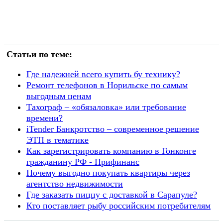
Статьи по теме:
Где надежней всего купить бу технику?
Ремонт телефонов в Норильске по самым
выгодным ценам
Тахограф – «обязаловка» или требование
времени?
iTender Банкротство – современное решение
ЭТП в тематике
Как зарегистрировать компанию в Гонконге
гражданину РФ - Прифинанс
Почему выгодно покупать квартиры через
агентство недвижимости
Где заказать пиццу с доставкой в Сарапуле?
Кто поставляет рыбу российским потребителям