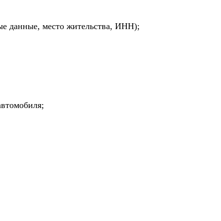
ые данные, место жительства, ИНН);
автомобиля;