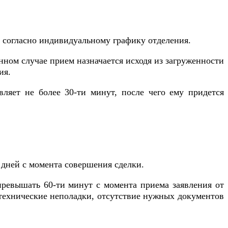
 согласно индивидуальному графику отделения.
нном случае прием назначается исходя из загруженности
ия.
вляет не более 30-ти минут, после чего ему придется
и дней с момента совершения сделки.
превышать 60-ти минут с момента приема заявления от
(технические неполадки, отсутствие нужных документов