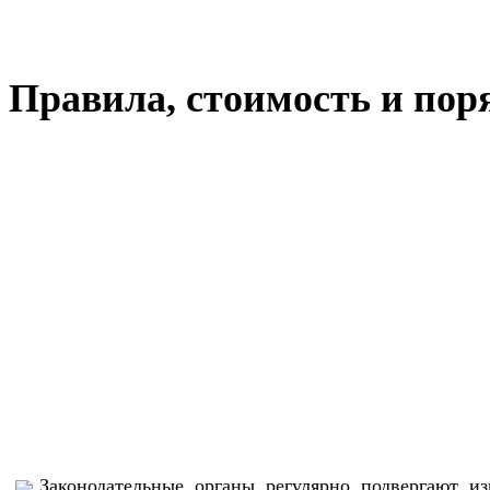
Правила, стоимость и поря
Законодательные органы регулярно подвергают и