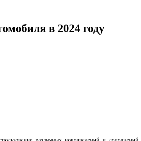
томобиля в 2024 году
Использование различных нововведений и дополнений