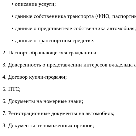
• описание услуги;
• данные собственника транспорта (ФИО, паспортн
• данные о представителе собственника автомобиля;
• данные о транспортном средстве.
2. Паспорт обращающегося гражданина.
3. Доверенность о представлении интересов владельца 
4. Договор купли-продажи;
5. ПТС;
6. Документы на номерные знаки;
7. Регистрационные документы на автомобиль;
8. Документы от таможенных органов;