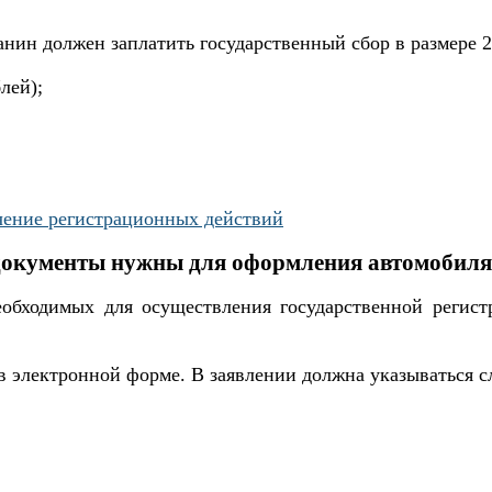
анин должен заплатить государственный сбор в размере 2
лей);
чение регистрационных действий
документы нужны для оформления автомобиля 
еобходимых для осуществления государственной регист
 в электронной форме. В заявлении должна указываться