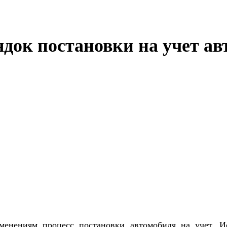
док постановки на учет ав
зменениям процесс постановки автомобиля на учет. 