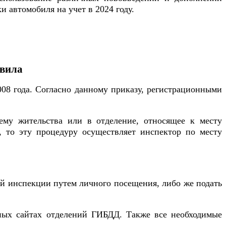
 автомобиля на учет в 2024 году.
авила
08 года. Согласно данному приказу, регистрационными
ему жительства или в отделение, относящее к месту
а, то эту процедуру осуществляет инспектор по месту
ой инспекции путем личного посещения, либо же подать
ных сайтах отделений ГИБДД. Также все необходимые