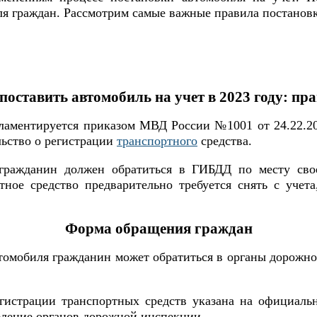
ля граждан. Рассмотрим самые важные правила постановки
поставить автомобиль на учет в 2023 году: пр
аментируется приказом МВД России №1001 от 24.22.20
льство о регистрации
транспортного
средства.
гражданин должен обратиться в ГИБДД по месту сво
ное средство предварительно требуется снять с учет
Форма обращения граждан
втомобиля гражданин может обратиться в органы дорожн
гистрации транспортных средств указана на официаль
еление органов дорожной инспекции.