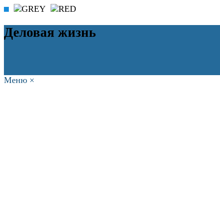
Деловая жизнь
Меню
×
ГЛАВНАЯ
РАБОТА
ФИНАНСЫ
БИЗНЕС
ПРАВО
РЕЙТИ