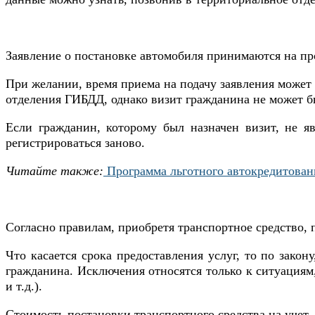
Заявление о постановке автомобиля принимаются на пр
При желании, время приема на подачу заявления может 
отделения ГИБДД, однако визит гражданина не может бы
Если гражданин, которому был назначен визит, не яв
регистрироваться заново.
Читайте также:
Программа льготного автокредитован
Согласно правилам, приобретя транспортное средство, 
Что касается срока предоставления услуг, то по зак
гражданина. Исключения относятся только к ситуациям
и т.д.).
Стоимость постановки транспортного средства на учет