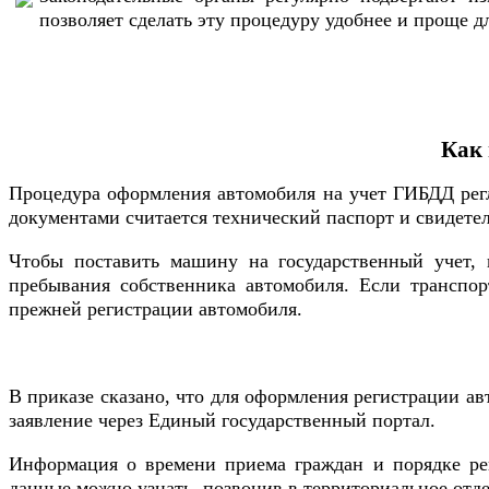
позволяет сделать эту процедуру удобнее и проще д
Как 
Процедура оформления автомобиля на учет ГИБДД регл
документами считается технический паспорт и свидете
Чтобы поставить машину на государственный учет, 
пребывания собственника автомобиля. Если транспорт
прежней регистрации автомобиля.
В приказе сказано, что для оформления регистрации а
заявление через Единый государственный портал.
Информация о времени приема граждан и порядке ре
данные можно узнать, позвонив в территориальное отд