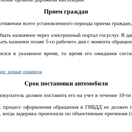
Прием граждан
отяжении всего установленного периода приема граждан,
быть назначено через электронный портал госуслуг. В да
ть назначен позже 5-го рабочего дня с момента обращен
ился в указанное время, то время его ожидания соста
ия: новые правила
Срок постановки автомобиля
покупатель должен поставить его на учет в течение 10-т
ону, процесс оформления обращения в ГИБДД не должен 
, когда задержка произошла по объективным причинам 