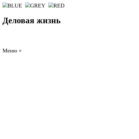
Деловая жизнь
Меню
×
ГЛАВНАЯ
РАБОТА
ФИНАНСЫ
БИЗНЕС
ПРАВО
РЕЙТИНГИ
ЭКОНОМИКА
ОТДЫХ
НОВОСТИ
КОНСУЛЬТАНТЫ
КОНТАКТЫ