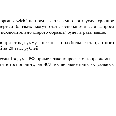
о, органы ФМС не предлагают среди своих услуг срочное
мертью близких могут стать основанием для запроса
 исключительно старого образца) будет в разы выше.
 при этом, сумму в несколько раз больше стандартного
 за 20 тыс. рублей.
если Госдума РФ примет законопроект с поправками к
латить госпошлину, на 40% выше нынешних актуальных