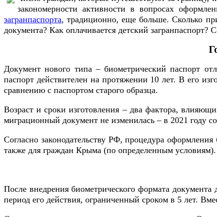
закономерности активности в вопросах оформлен
загранпаспорта
, традиционно, еще больше. Сколько пр
документа? Как оплачивается детский загранпаспорт? С
Г
Документ нового типа – биометрический паспорт отл
паспорт действителен на протяжении 10 лет. В его изг
сравнению с паспортом старого образца.
Возраст и сроки изготовления – два фактора, влияющих
миграционный документ не изменилась – в 2021 году со
Согласно законодательству РФ, процедура оформления 
также для граждан Крыма (по определенным условиям).
После внедрения биометрического формата документа д
период его действия, ограниченный сроком в 5 лет. В