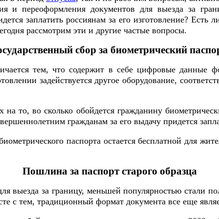
ия и переоформления документов для выезда за гран
идется заплатить россиянам за его изготовление? Есть 
егодня рассмотрим эти и другие частые вопросы.
осударственный сбор за биометрический паспо
ичается тем, что содержит в себе цифровые данные 
отовлении задействуется другое оборудование, соответ
 на то, во сколько обойдется гражданину биометрическ
вершеннолетним гражданам за его выдачу придется запла
биометрического паспорта остается бесплатной для жите
Пошлина за паспорт старого образца
ля выезда за границу, меньшей популярностью стали пол
месте с тем, традиционный формат документа все еще яв