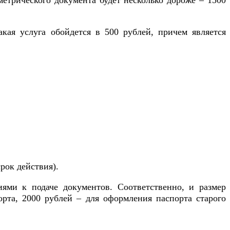
ометрического документа будет несколько дороже – 1500
акая услуга обойдется в 500 рублей, причем является
рок действия).
иями к подаче документов. Соответственно, и размер
рта, 2000 рублей – для оформления паспорта старого