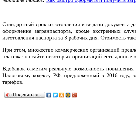
Читайте также:
Как быстро оформить и получить за
Стандартный срок изготовления и выдачи документа для
оформление загранпаспорта, кроме экстренных случ
изготовления паспорта за 3 рабочих дня. Стоимость та
При этом, множество коммерческих организаций предла
платежа: на сайте некоторых организаций есть данные о
Вдобавок отметим реальную возможность повышения ц
Налоговому кодексу РФ, предложенный в 2016 году, 
тарифов.
Поделиться…