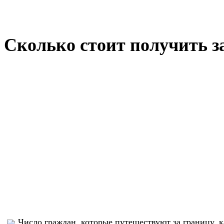
Сколько стоит получить за
Число граждан, которые путешествуют за границу, 