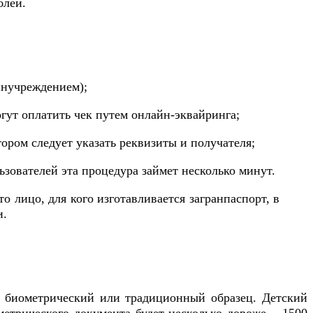
блей.
инучреждением);
огут оплатить чек путем онлайн-эквайринга;
ром следует указать реквизиты и получателя;
ьзователей эта процедура займет несколько минут.
лицо, для кого изготавливается загранпаспорт, в
и.
: биометрический или традиционный образец. Детский