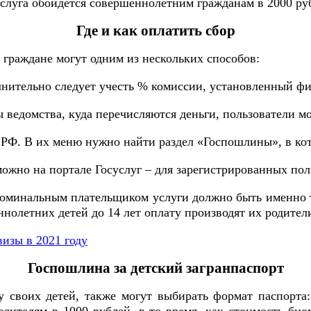
услуга обойдется совершеннолетним гражданам в 2000 ру
Где и как оплатить сбор
 граждане могут одним из нескольких способов:
лнительно следует учесть % комиссии, установленный ф
 ведомства, куда перечисляются деньги, пользователи м
РФ. В их меню нужно найти раздел «Госпошлины», в кото
можно на портале Госуслуг – для зарегистрированных пол
оминальным плательщиком услуги должно быть именно то 
еннолетних детей до 14 лет оплату производят их родител
изы в 2021 году
Госпошлина за детский загранпаспорт
у своих детей, также могут выбирать формат паспорта