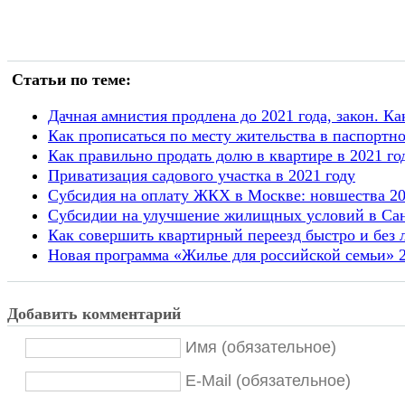
Статьи по теме:
Дачная амнистия продлена до 2021 года, закон. К
Как прописаться по месту жительства в паспортно
Как правильно продать долю в квартире в 2021 го
Приватизация садового участка в 2021 году
Субсидия на оплату ЖКХ в Москве: новшества 20
Cубсидии на улучшение жилищных условий в Санк
Как совершить квартирный переезд быстро и без
Новая программа «Жилье для российской семьи» 
Добавить комментарий
Имя (обязательное)
E-Mail (обязательное)