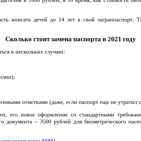
родителям в 1000 рублей, в то время, как стоимость би
ть вписать детей до 14 лет в свой загранпаспорт. Т
Сколько стоит замена паспорта в 2021 году
ься в нескольких случаях:
илии);
изовыми отметками (даже, если паспорт еще не утратил с
ти, его новое оформление со стандартными требован
о документа – 3500 рублей для биометрического паспо