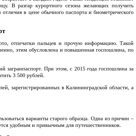
ицу. В разгар курортного сезона желающих получить
ли отличия в цене обычного паспорта и биометрического
рт
фото, отпечатки пальцев и прочую информацию. Такой
ственно, этим обусловлена и повышенная госпошлина, по
ий загранпаспорт. При этом, с 2015 года госпошлина за
тить 3 500 рублей.
лей, зарегистрированных в Калининградской области, а
ьзоваться варианты старого образца. Одна из причин –
ляется удобным и привычным для путешественников.