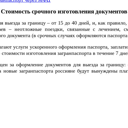
гранпаспорт через МФЦ
Стоимость срочного изготовления документов
 выезда за границу – от 15 до 40 дней, и, как правил
аев – неотложные поездки, связанные с лечением, с
кого документа (в срочных случаях оформляются паспорта
гают услуги ускоренного оформления паспорта, заплатив
 стоимости изготовления загранпаспорта в течение 7 дней
ен за оформление документов для выезда за границу: 
за новые загранпаспорта россияне будут вынуждены п