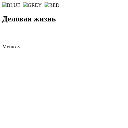
Деловая жизнь
Меню
×
ГЛАВНАЯ
РАБОТА
ФИНАНСЫ
БИЗНЕС
ПРАВО
РЕЙТИ