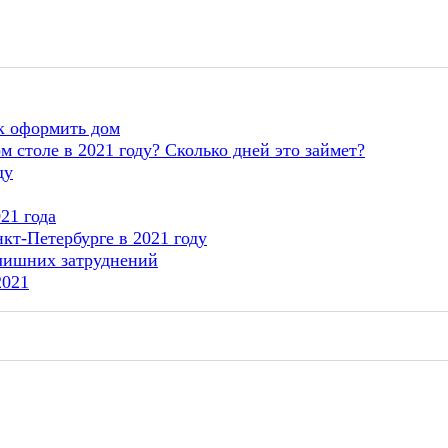
ак оформить дом
м столе в 2021 году? Сколько дней это займет?
ду
21 года
т-Петербурге в 2021 году
 лишних затруднений
2021