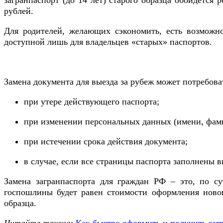
загранпаспорт (до 14 лет) старого образца обойдется 
рублей.
Для родителей, желающих сэкономить, есть возможнос
доступной лишь для владельцев «старых» паспортов.
Замена документа для выезда за рубеж может потребоват
при утере действующего паспорта;
при изменении персональных данных (имени, фам
при истечении срока действия документа;
в случае, если все страницы паспорта заполнены в
Замена загранпаспорта для граждан РФ – это, по су
госпошлины будет равен стоимости оформления новог
образца.