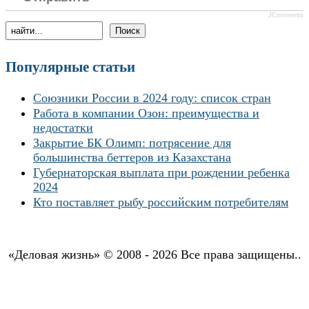
JComments
Популярные статьи
Союзники России в 2024 году: список стран
Работа в компании Озон: преимущества и
недостатки
Закрытие БК Олимп: потрясение для
большинства беттеров из Казахстана
Губернаторская выплата при рождении ребенка
2024
Кто поставляет рыбу российским потребителям
«Деловая жизнь» © 2008 - 2026 Все права защищены..