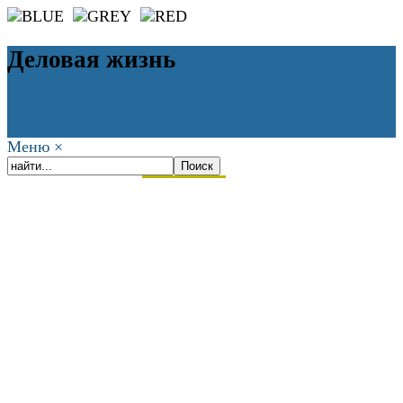
Деловая жизнь
Меню
×
ГЛАВНАЯ
РАБОТА
ФИНАНСЫ
БИЗНЕС
ПРАВО
РЕЙТИНГИ
ЭКОНОМИКА
ОТДЫХ
НОВОСТИ
КОНСУЛЬТАНТЫ
КОНТАКТЫ