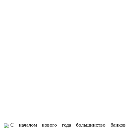
С началом нового года большинство банков