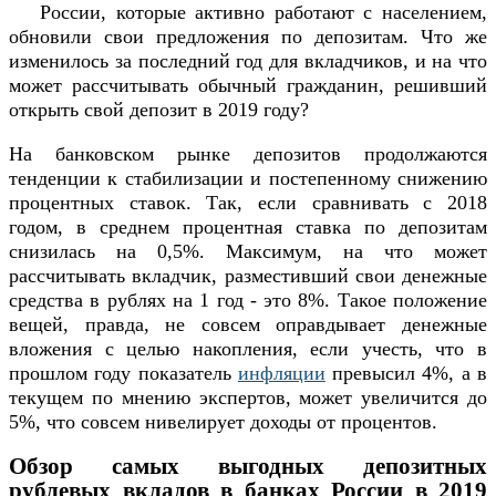
России, которые активно работают с населением,
обновили свои предложения по депозитам. Что же
изменилось за последний год для вкладчиков, и на что
может рассчитывать обычный гражданин, решивший
открыть свой депозит в 2019 году?
На банковском рынке депозитов продолжаются
тенденции к стабилизации и постепенному снижению
процентных ставок. Так, если сравнивать с 2018
годом, в среднем процентная ставка по депозитам
снизилась на 0,5%. Максимум, на что может
рассчитывать вкладчик, разместивший свои денежные
средства в рублях на 1 год - это 8%. Такое положение
вещей, правда, не совсем оправдывает денежные
вложения с целью накопления, если учесть, что в
прошлом году показатель
инфляции
превысил 4%, а в
текущем по мнению экспертов, может увеличится до
5%, что совсем нивелирует доходы от процентов.
Обзор самых выгодных депозитных
рублевых вкладов в банках России в 2019