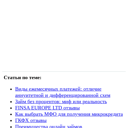
Статьи по теме:
Виды ежемесячных платежей: отличие
аннуитетной и дифференцированной схем
Займ без процентов: миф или реальность
FINSA EUROPE LTD отзывы
Как выбрать МФО для получения микрокредита
ГКФХ отзывы
Преимущества онлайн займов