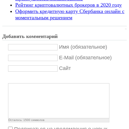
Рейтинг криптовалютных брокеров в 2020 году
Оформить кредитную карту Сбербанка онлайн с
моментальным решением
Добавить комментарий
Имя (обязательное)
E-Mail (обязательное)
Сайт
Осталось:
1500
символов
Подписаться на уведомления о новых