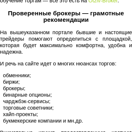
обучение торгам — все это есть на
Otziv-Broker
.
Проверенные брокеры — грамотные
рекомендации
На вышеуказанном портале бывшие и настоящие
трейдеры помогают определиться с площадкой,
которая будет максимально комфортна, удобна и
надежна.
И речь на сайте идет о многих нюансах торгов:
обменники;
биржи;
брокеры;
бинарные опционы;
чарджбэк-сервисы;
торговые советники;
хайп-проекты;
букмекерские компании и мн.др.