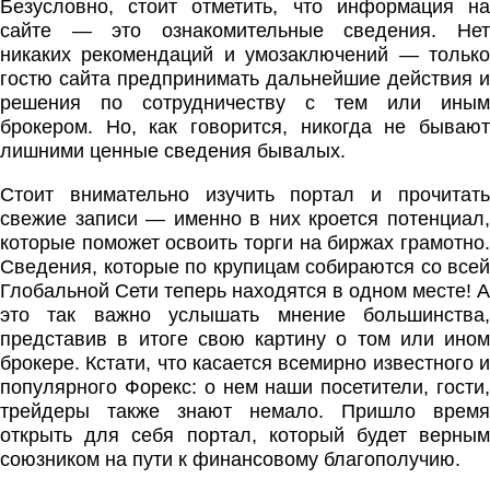
Безусловно, стоит отметить, что информация на
сайте — это ознакомительные сведения. Нет
никаких рекомендаций и умозаключений — только
гостю сайта предпринимать дальнейшие действия и
решения по сотрудничеству с тем или иным
брокером. Но, как говорится, никогда не бывают
лишними ценные сведения бывалых.
Стоит внимательно изучить портал и прочитать
свежие записи — именно в них кроется потенциал,
которые поможет освоить торги на биржах грамотно.
Сведения, которые по крупицам собираются со всей
Глобальной Сети теперь находятся в одном месте! А
это так важно услышать мнение большинства,
представив в итоге свою картину о том или ином
брокере. Кстати, что касается всемирно известного и
популярного Форекс: о нем наши посетители, гости,
трейдеры также знают немало. Пришло время
открыть для себя портал, который будет верным
союзником на пути к финансовому благополучию.