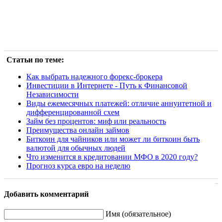
Статьи по теме:
Как выбрать надежного форекс-брокера
Инвестиции в Интернете - Путь к Финансовой
Независимости
Виды ежемесячных платежей: отличие аннуитетной и
дифференцированной схем
Займ без процентов: миф или реальность
Преимущества онлайн займов
Биткоин для чайников или может ли биткоин быть
валютой для обычных людей
Что изменится в кредитовании МФО в 2020 году?
Прогноз курса евро на неделю
Добавить комментарий
Имя (обязательное)