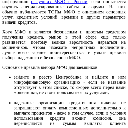
информацию
о лучших МФО в России
, если попытается
изучить специализированные сайты и форумы. На них
обычно публикуются ТОПы МФО с описанием основных
услуг, кредитных условий, времени и других параметров
выдачи кредитов.
Хотя МФО и является безопасным и простым средством
получения кредита, рынок в этой сфере еще только
развивается, поэтому велика вероятность нарваться на
мошенников. Чтобы избежать неприятных последствий,
лучше всего заранее поинтересоваться и узнать правила
выбора надежного и безопасного МФО.
Основные правила выбора МФО для заемщиков:
зайдите в реестр Центробанка и найдите в нем
микрофинансовую организацию - если ее название
отсутствует в этом списке, то скорее всего перед вами
мошенники, не стоит пользоваться их услугами;
надежные организации кредитования никогда не
запрашивают оплату комиссионных дополнительно к
выплате процентов - даже в том случае, если в условия
использования кредита входит комиссия, она
перечисляется из суммы выплаты клиента