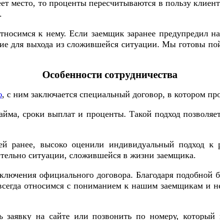
т место, то проценты пересчитываются в пользу клиента
.
тносимся к нему. Если заемщик заранее предупредил н
ие для выхода из сложившейся ситуации. Мы готовы по
Особенности сотрудничества
ю
, с ним заключается специальный договор, в котором пр
займа, сроки выплат и проценты. Такой подход позвол
ей ранее, высоко оценили индивидуальный подход к 
тельно ситуации, сложившейся в жизни заемщика.
ключения официального договора. Благодаря подобной 
всегда относимся с пониманием к нашим заемщикам и н
ь заявку на сайте или позвонить по номеру, который 