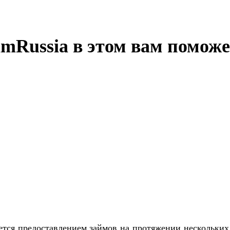
mRussia в этом вам поможе
тся предоставлением займов на протяжении нескольких 