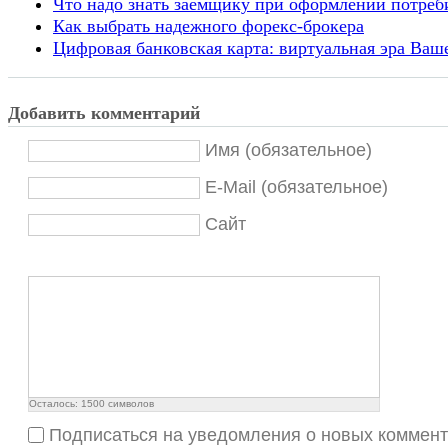
Что надо знать заемщику при оформлении потреб
Как выбрать надежного форекс-брокера
Цифровая банковская карта: виртуальная эра Ваш
Добавить комментарий
Имя (обязательное)
E-Mail (обязательное)
Сайт
Осталось:
1500
символов
Подписаться на уведомления о новых коммен