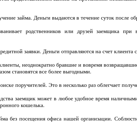
чение займа. Деньги выдаются в течение суток после о
званивает родственников или друзей заемщика при
редитной заявки. Деньги отправляются на счет клиента 
 клиенты, неоднократно бравшие и вовремя возвращавшие
азом становятся все более выгодными.
оиске поручителей. Это в несколько раз облегчает получ
едства заемщик может в любое удобное время наличными
тронного кошелька.
йма без посещения офиса нашей организации. Соблюсти