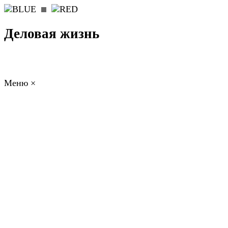
Деловая жизнь
Меню
×
ГЛАВНАЯ
РАБОТА
ФИНАНСЫ
БИЗНЕС
ПРАВО
РЕЙТИ