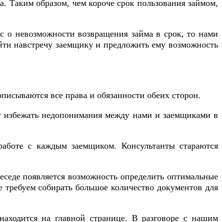
. Таким образом, чем короче срок пользования займом,
ас о невозможности возвращения займа в срок, то нами
йти навстречу заемщику и предложить ему возможность
описываются все права и обязанности обеих сторон.
яет избежать недопонимания между нами и заемщиками в
работе с каждым заемщиком. Консультанты стараются
беседе появляется возможность определить оптимальные
е требуем собирать большое количество документов для
находится на главной странице. В разговоре с нашим