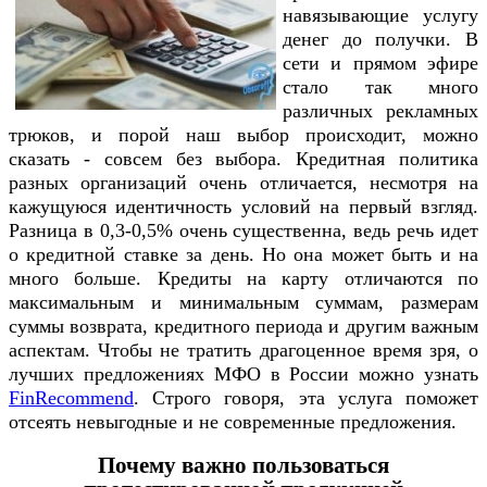
навязывающие услугу
денег до получки. В
сети и прямом эфире
стало так много
различных рекламных
трюков, и порой наш выбор происходит, можно
сказать - совсем без выбора. Кредитная политика
разных организаций очень отличается, несмотря на
кажущуюся идентичность условий на первый взгляд.
Разница в 0,3-0,5% очень существенна, ведь речь идет
о кредитной ставке за день. Но она может быть и на
много больше. Кредиты на карту отличаются по
максимальным и минимальным суммам, размерам
суммы возврата, кредитного периода и другим важным
аспектам. Чтобы не тратить драгоценное время зря, о
лучших предложениях МФО в России можно узнать
FinRecommend
. Строго говоря, эта услуга поможет
отсеять невыгодные и не современные предложения.
Почему важно пользоваться