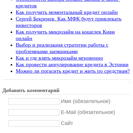
кредитов
Как получить моментальный кредит онлайн
Сергей Бекренев. Как МФК будут привлекать
инвесторов
Как получить микрозайм на кошелек Киви
онлайн
Выбор и реализация стратегии работы с
проблемными заемщиками
Как и где взять микрозайм мгновенно
Как провести аннулирование кредита в Эстонии
Можно ли погасить кредит и жить по средствам?
Добавить комментарий
Имя (обязательное)
E-Mail (обязательное)
Сайт