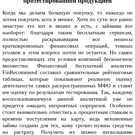
протестированной продукцией
Когда мы делаем большую покупку, то никогда не
хотим покупать кота в мешке. Хотя по сути все равно
зачастую это кот в мешке и есть, с займами все
наоборот: благодаря таким бесплатным сервисам,
полностью раскрывающим все нюансы
кратковременных финансовых операций, темных
уголков в этом вопросе почти не остается. Но самих
предоставляющих эти условия компаний бесконечное
множество. Финансовый бесплатный аналитик
FinRecommend составил сравнительные рейтинговые
таблицы, которые показывают реальную оценку
деятельности самых распространенных МФО и ставят
им оценку по результатам тестирования. Так, каждому
воспользовавшемуся данной аналитикой уже не
придется ожидать неприятных сюрпризов. Особенно
стоит внимательно отнестись к процентным ставкам и
времени поступления на карту, ведь мгновенные
займы созданы для тех, кому срочно нужны средства
на растрату. Получить их можно несколькими