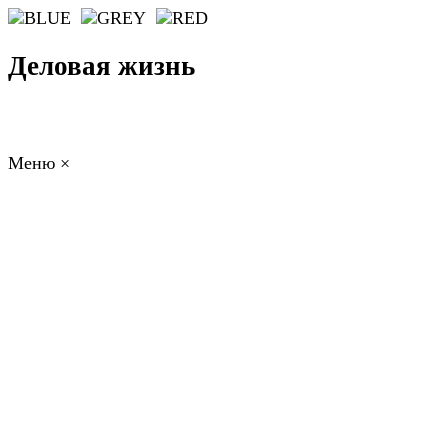
Деловая жизнь
Меню
×
ГЛАВНАЯ
РАБОТА
ФИНАНСЫ
БИЗНЕС
ПРАВО
РЕЙТИНГИ
ЭКОНОМИКА
ОТДЫХ
НОВОСТИ
КОНСУЛЬТАНТЫ
КОНТАКТЫ