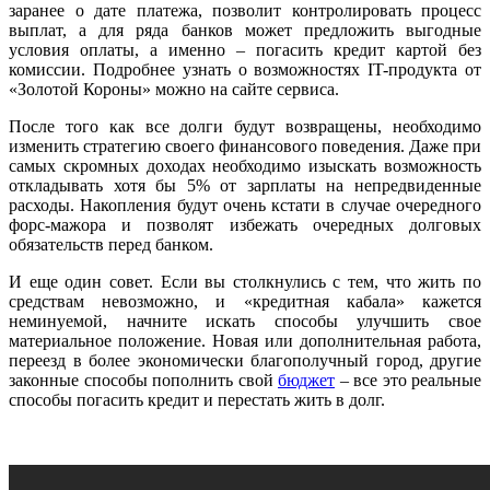
заранее о дате платежа, позволит контролировать процесс
выплат, а для ряда банков может предложить выгодные
условия оплаты, а именно – погасить кредит картой без
комиссии. Подробнее узнать о возможностях IT-продукта от
«Золотой Короны» можно на сайте сервиса.
После того как все долги будут возвращены, необходимо
изменить стратегию своего финансового поведения. Даже при
самых скромных доходах необходимо изыскать возможность
откладывать хотя бы 5% от зарплаты на непредвиденные
расходы. Накопления будут очень кстати в случае очередного
форс-мажора и позволят избежать очередных долговых
обязательств перед банком.
И еще один совет. Если вы столкнулись с тем, что жить по
средствам невозможно, и «кредитная кабала» кажется
неминуемой, начните искать способы улучшить свое
материальное положение. Новая или дополнительная работа,
переезд в более экономически благополучный город, другие
законные способы пополнить свой
бюджет
– все это реальные
способы погасить кредит и перестать жить в долг.