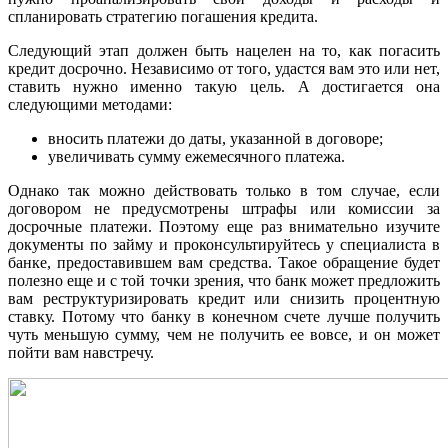
спланировать стратегию погашения кредита.
Следующий этап должен быть нацелен на то, как погасить
кредит досрочно. Независимо от того, удастся вам это или нет,
ставить нужно именно такую цель. А достигается она
следующими методами:
вносить платежи до даты, указанной в договоре;
увеличивать сумму ежемесячного платежа.
Однако так можно действовать только в том случае, если
договором не предусмотрены штрафы или комиссии за
досрочные платежи. Поэтому еще раз внимательно изучите
документы по займу и проконсультируйтесь у специалиста в
банке, предоставившем вам средства. Такое обращение будет
полезно еще и с той точки зрения, что банк может предложить
вам реструктуризировать кредит или снизить процентную
ставку. Потому что банку в конечном счете лучше получить
чуть меньшую сумму, чем не получить ее вовсе, и он может
пойти вам навстречу.