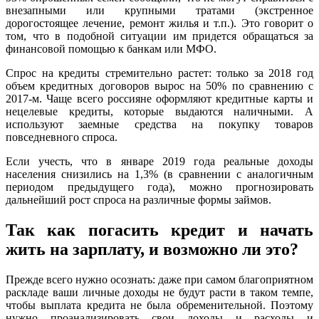
внезапными или крупными тратами (экстренное
дорогостоящее лечение, ремонт жилья и т.п.). Это говорит о
том, что в подобной ситуации им придется обращаться за
финансовой помощью к банкам или МФО.
Спрос на кредиты стремительно растет: только за 2018 год
объем кредитных договоров вырос на 50% по сравнению с
2017-м. Чаще всего россияне оформляют кредитные карты и
нецелевые кредиты, которые выдаются наличными. А
используют заемные средства на покупку товаров
повседневного спроса.
Если учесть, что в январе 2019 года реальные доходы
населения снизились на 1,3% (в сравнении с аналогичным
периодом предыдущего года), можно прогнозировать
дальнейший рост спроса на различные формы займов.
Так как погасить кредит и начать
жить на зарплату, и возможно ли это?
Прежде всего нужно осознать: даже при самом благоприятном
раскладе ваши личные доходы не будут расти в таком темпе,
чтобы выплата кредита не была обременительной. Поэтому
нужно проанализировать свои доходы и расходы и