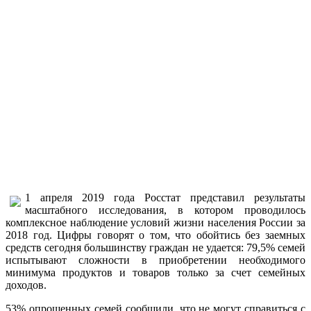
1 апреля 2019 года Росстат представил результаты
масштабного исследования, в котором проводилось
комплексное наблюдение условий жизни населения России за
2018 год. Цифры говорят о том, что обойтись без заемных
средств сегодня большинству граждан не удается: 79,5% семей
испытывают сложности в приобретении необходимого
минимума продуктов и товаров только за счет семейных
доходов.
53% опрошенных семей сообщили, что не могут справиться с