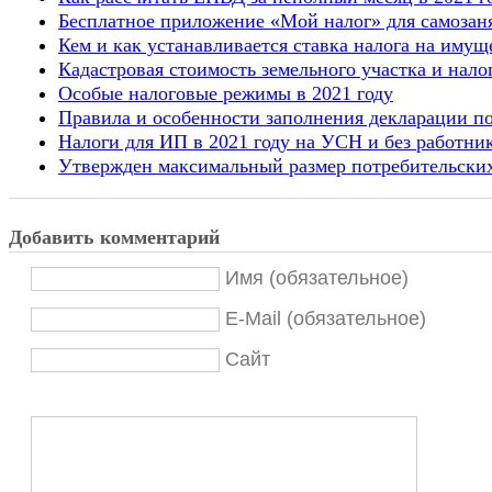
Бесплатное приложение «Мой налог» для самозан
Кем и как устанавливается ставка налога на имущ
Кадастровая стоимость земельного участка и налог
Особые налоговые режимы в 2021 году
Правила и особенности заполнения декларации по
Налоги для ИП в 2021 году на УСН и без работни
Утвержден максимальный размер потребительских
Добавить комментарий
Имя (обязательное)
E-Mail (обязательное)
Сайт