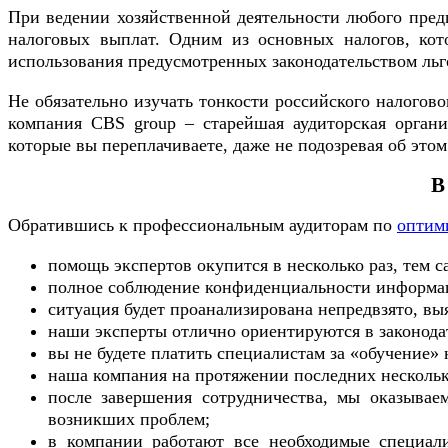
При ведении хозяйственной деятельности любого предп
налоговых выплат. Одним из основных налогов, кот
использования предусмотренных законодательством льг
Не обязательно изучать тонкости российского налогов
компания CBS group – старейшая аудиторская орган
которые вы переплачиваете, даже не подозревая об этом
В
Обратившись к профессиональным аудиторам по
оптим
помощь экспертов окупится в несколько раз, тем 
полное соблюдение конфиденциальности информац
ситуация будет проанализирована непредвзято, в
наши эксперты отлично ориентируются в законода
вы не будете платить специалистам за «обучение»
наша компания на протяжении последних нескольк
после завершения сотрудничества, мы оказывае
возникших проблем;
в компании работают все необходимые специал