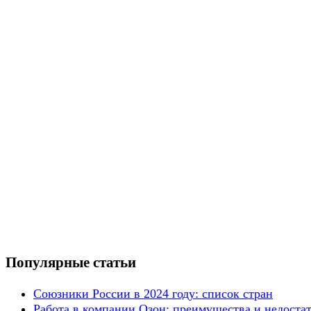
Популярные статьи
Союзники России в 2024 году: список стран
Работа в компании Озон: преимущества и недоста