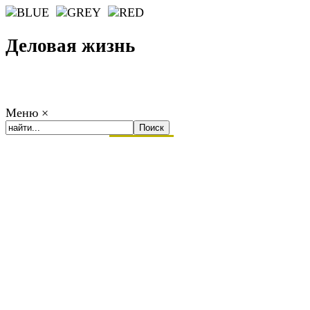
Деловая жизнь
Меню
×
ГЛАВНАЯ
РАБОТА
ФИНАНСЫ
БИЗНЕС
ПРАВО
РЕЙТИ