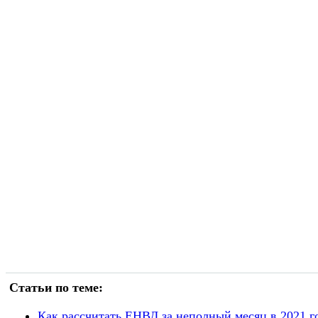
Статьи по теме:
Как рассчитать ЕНВД за неполный месяц в 2021 г