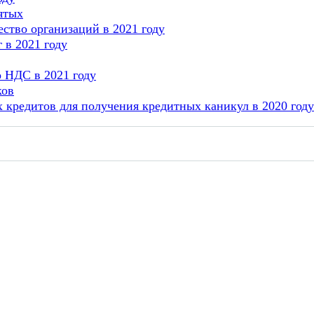
ятых
ество организаций в 2021 году
 в 2021 году
 НДС в 2021 году
ков
 кредитов для получения кредитных каникул в 2020 году