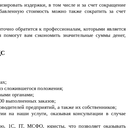
изировать издержки, в том числе и за счет сокращение
бавленную стоимость можно также сократить за счет
аточно обратится к профессионалам, которыми является
 помогут вам сэкономить значительные суммы денег,
ДС
ах;
из сложившегося положения;
выми органами;
100 выполненных заказов;
водителей предприятий, а также их собственников;
тии на наши услуги, оказывая консультации в случае
ию, 1С, IT, МСФО, юристы, что позволяет оказывать