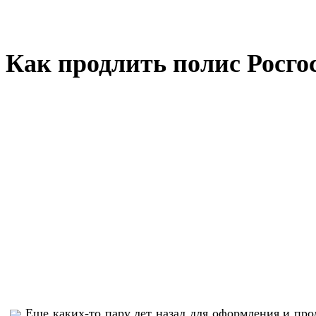
Как продлить полис Росг
Еще каких-то пару лет назад для оформления и пр