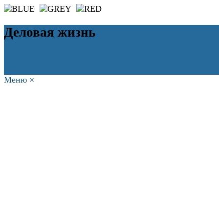
Деловая жизнь
Меню
×
ГЛАВНАЯ
РАБОТА
ФИНАНСЫ
БИЗНЕС
ПРАВО
РЕЙТИ