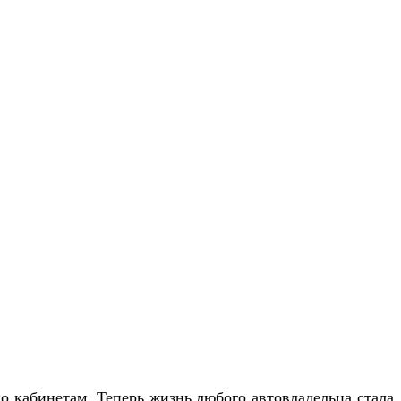
по кабинетам. Теперь жизнь любого автовладельца стала