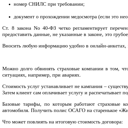
номер СНИЛС при требовании;
документ о прохождении медосмотра (если это нео
Ст. 8 закона No 40-ФЗ четко регламентирует перече
предоставить данные, не указанные в законе, это грубо
Вносить любую информацию удобно в онлайн-анкетах, 
Можно долго обвинять страховые компании в том, чт
ситуациях, например, при авариях.
Стоимость услуг устанавливает не кампания – существ
Затем клиент сам оплачивает услугу и распечатывает п
Базовые тарифы, по которым работают страховые ко
автомобиля. Получить полис ОСАГО на старенькое «Жиг
Что может повлиять на итоговую стоимость договора: