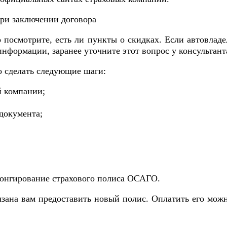
при заключении договора
 посмотрите, есть ли пункты о скидках. Если автовладе
информации, заранее уточните этот вопрос у консультант
о сделать следующие шаги:
й компании;
документа;
лонгирование страхового полиса ОСАГО.
бязана вам предоставить новый полис. Оплатить его мож