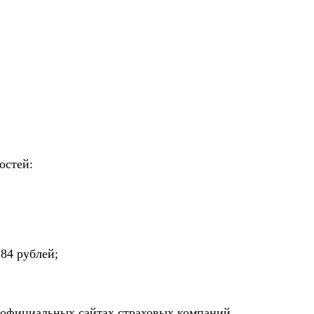
остей:
84 рублей;
официальных сайтах страховых компаний.