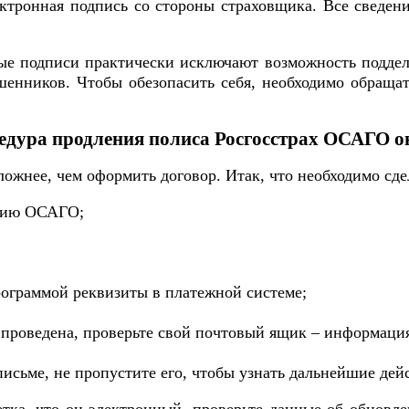
ктронная подпись со стороны страховщика. Все сведени
е подписи практически исключают возможность подделк
шенников. Чтобы обезопасить себя, необходимо обращат
едура продления полиса Росгосстрах ОСАГО о
ложнее, чем оформить договор. Итак, что необходимо сде
ению ОСАГО;
рограммой реквизиты в платежной системе;
 проведена, проверьте свой почтовый ящик – информация 
исьме, не пропустите его, чтобы узнать дальнейшие дей