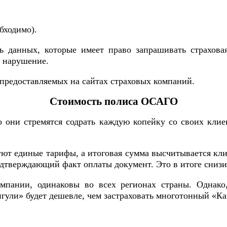
бходимо).
нь данных, которые имеет право запрашивать страхова
е нарушение.
предоставляемых на сайтах страховых компаний.
Стоимость полиса ОСАГО
о они стремятся содрать каждую копейку со своих кли
уют единые тарифы, а итоговая сумма высчитывается кл
одтверждающий факт оплаты документ. Это в итоге снизи
мпании, одинаковы во всех регионах страны. Однако,
ули» будет дешевле, чем застраховать многотонный «Ка