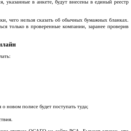
я, указанные в анкете, будут внесены в единый реестр
и, чего нельзя сказать об обычных бумажных бланках.
ься только в проверенные компании, заранее проверив
нлайн
лать:
о новом полисе будет поступать туда;
ствия.