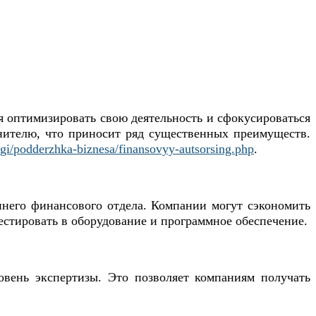
ся оптимизировать свою деятельность и сфокусироваться
нителю, что приносит ряд существенных преимуществ.
lugi/podderzhka-biznesa/finansovyy-autsorsing.php
.
ннего финансового отдела. Компании могут сэкономить
естировать в оборудование и программное обеспечение.
овень экспертизы. Это позволяет компаниям получать