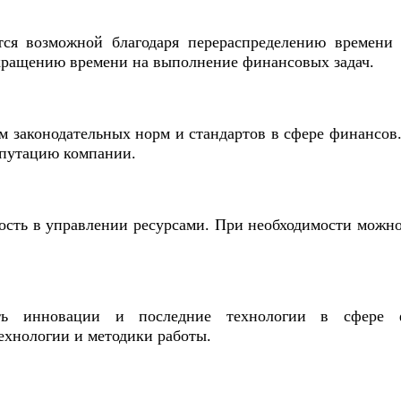
тся возможной благодаря перераспределению времени 
ращению времени на выполнение финансовых задач.
 законодательных норм и стандартов в сфере финансов.
епутацию компании.
сть в управлении ресурсами. При необходимости можно
ять инновации и последние технологии в сфере ф
ехнологии и методики работы.