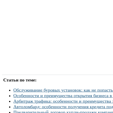
Статьи по теме:
Обслуживание буровых установок: как не попасть
Особенности и преимущества открытия бизнеса в
Арбитраж трафика: особенности и преимущества 
Автоломбард: особенности получения кредита под
Предварительный договор купли-продажи компан