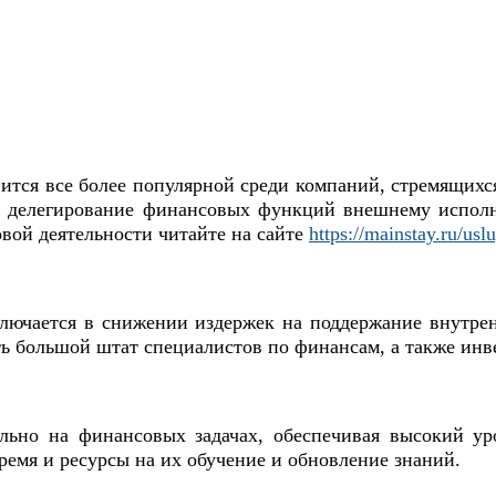
вится все более популярной среди компаний, стремящих
ет делегирование финансовых функций внешнему испол
овой деятельности читайте на сайте
https://mainstay.ru/us
лючается в снижении издержек на поддержание внутре
ть большой штат специалистов по финансам, а также инв
ьно на финансовых задачах, обеспечивая высокий ур
ремя и ресурсы на их обучение и обновление знаний.