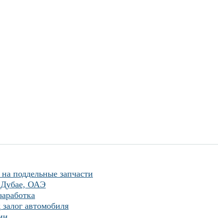
 на поддельные запчасти
 Дубае, ОАЭ
заработка
 залог автомобиля
ии