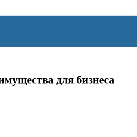
НГИ
ЭКОНОМИКА
ОТДЫХ
НОВОСТИ
КОНСУЛЬТАНТЫ
К
имущества для бизнеса