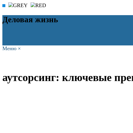
Деловая жизнь
Меню
×
ГЛАВНАЯ
РАБОТА
ФИНАНСЫ
БИЗНЕС
ПРАВО
РЕЙТИ
аутсорсинг: ключевые пре