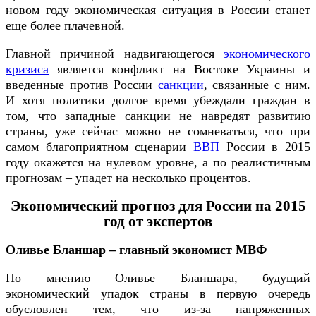
новом году экономическая ситуация в России станет
еще более плачевной.
Главной причиной надвигающегося
экономического
кризиса
является конфликт на Востоке Украины и
введенные против России
санкции
, связанные с ним.
И хотя политики долгое время убеждали граждан в
том, что западные санкции не навредят развитию
страны, уже сейчас можно не сомневаться, что при
самом благоприятном сценарии
ВВП
России в 2015
году окажется на нулевом уровне, а по реалистичным
прогнозам – упадет на несколько процентов.
Экономический прогноз для России на 2015
год от экспертов
Оливье Бланшар – главный экономист МВФ
По мнению Оливье Бланшара, будущий
экономический упадок страны в первую очередь
обусловлен тем, что из-за напряженных