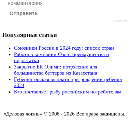
комментариях
Отправить
JComments
Популярные статьи
Союзники России в 2024 году: список стран
Работа в компании Озон: преимущества и
недостатки
Закрытие БК Олимп: потрясение для
большинства беттеров из Казахстана
Губернаторская выплата при рождении ребенка
2024
Кто поставляет рыбу российским потребителям
«Деловая жизнь» © 2008 - 2026 Все права защищены..