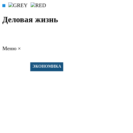
Деловая жизнь
Меню
×
ГЛАВНАЯ
РАБОТА
ФИНАНСЫ
БИЗНЕС
ПРАВО
РЕЙТИНГИ
ЭКОНОМИКА
ОТДЫХ
НОВОСТИ
КОНСУЛЬТАНТЫ
КОНТАКТЫ