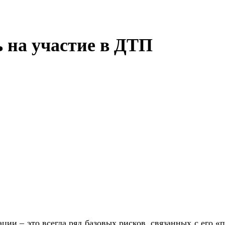
 на участие в ДТП
ции – это всегда ряд базовых рисков, связанных с его 