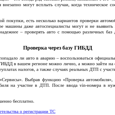
я внезапно могут всплыть случаи, когда техническое со
ой покупки, есть несколько вариантов проверки автомо
тре машины даже автоспециалисты могут и не выявить 
надежнее – проверять авто с помощью различных баз
Проверка через базу ГИБДД
попадало ли авто в аварию – воспользоваться официаль
о ГИБДД в вашем регионе можно лично, а можно зайти на
уплатах налогов, а также случаях реальных ДТП с участ
«Сервисы». Выбрав функцию «Проверка автомобиля», п
биля на участие в ДТП. После ввода vin-номера в нуж
шенно бесплатно.
етельства о регистрации ТС