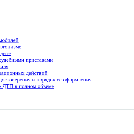
омобилей
льтонизме
едите
 судебными приставами
биля
трационных действий
достоверения и порядок ее оформления
е ДТП в полном объеме