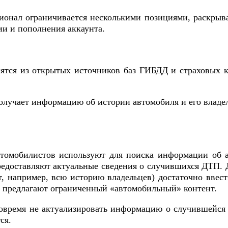
ционал ограничивается несколькими позициями, раскры
ии и пополнения аккаунта.
тся из открытых источников баз ГИБДД и страховых к
получает информацию об истории автомобиля и его владе
омобилистов используют для поиска информации об а
редоставляют актуальные сведения о случившихся ДТП. 
 например, всю историю владельцев) достаточно ввести
 – предлагают ограниченный «автомобильный» контент.
овремя не актуализировать информацию о случившейся а
ся.