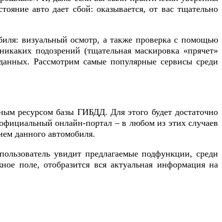
стояние авто дает сбой: оказывается, от вас тщательно
биля: визуальный осмотр, а также проверка с помощью
никаких подозрений (тщательная маскировка «прячет»
 данных. Рассмотрим самые популярные сервисы среди
ным ресурсом базы ГИБДД. Для этого будет достаточно
 официальный онлайн-портал – в любом из этих случаев
ием данного автомобиля.
ользователь увидит предлагаемые подфункции, среди
ное поле, отобразится вся актуальная информация на