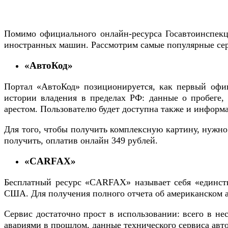
Помимо официального онлайн-ресурса Госавтоинспекци
иностранных машин. Рассмотрим самые популярные сер
«АвтоКод»
Портал «АвтоКод» позиционируется, как первый офи
истории владения в пределах РФ: данные о пробеге,
арестом. Пользователю будет доступна также и информа
Для того, чтобы получить комплексную картину, нужно
получить, оплатив онлайн 349 рублей.
«CARFAX»
Бесплатный ресурс «CARFAX» называет себя «единств
США. Для получения полного отчета об американском ав
Сервис достаточно прост в использовании: всего в н
авариями в прошлом, данные технического сервиса авто 