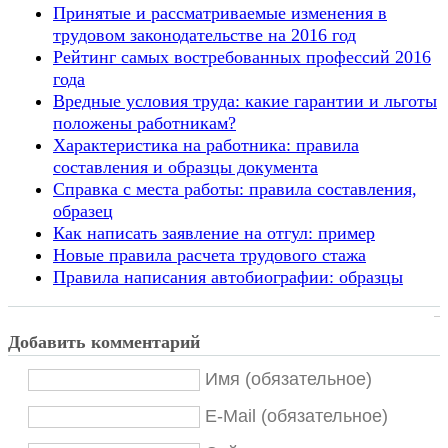
Принятые и рассматриваемые изменения в
трудовом законодательстве на 2016 год
Рейтинг самых востребованных профессий 2016
года
Вредные условия труда: какие гарантии и льготы
положены работникам?
Характеристика на работника: правила
составления и образцы документа
Справка с места работы: правила составления,
образец
Как написать заявление на отгул: пример
Новые правила расчета трудового стажа
Правила написания автобиографии: образцы
Добавить комментарий
Имя (обязательное)
E-Mail (обязательное)