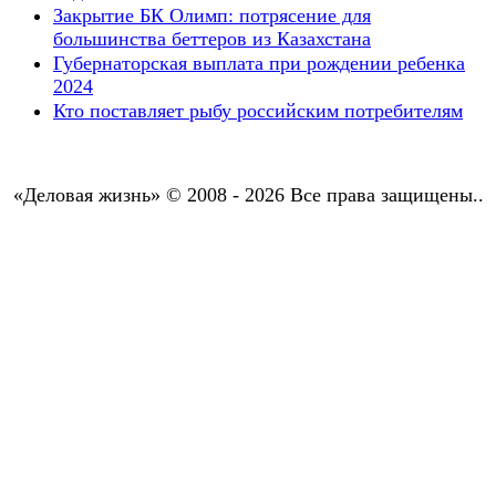
Закрытие БК Олимп: потрясение для
большинства беттеров из Казахстана
Губернаторская выплата при рождении ребенка
2024
Кто поставляет рыбу российским потребителям
«Деловая жизнь» © 2008 - 2026 Все права защищены..