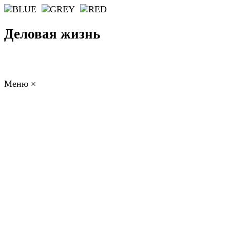
Деловая жизнь
Меню
×
ГЛАВНАЯ
РАБОТА
ФИНАНСЫ
БИЗНЕС
ПРАВО
РЕЙТИНГИ
ЭКОНОМИКА
ОТДЫХ
НОВОСТИ
КОНСУЛЬТАНТЫ
КОНТАКТЫ