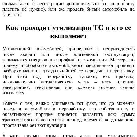
снимая авто с регистрации дополнительно за госпошлину
платить не нужно), или же продать битый автомобиль на
запчасти.
Как проходит утилизация ТС и кто ее
выполняет
Утилизацией автомобилей, пришедших в непригодность
после аварии или после длительной эксплуатации,
занимаются специальные профильные компании. Мастера по
приему и обработке автомобильного металлолома проводят
разборку машины для дальнейшей ее передачи в переплавку.
При этом под переработку пускают, как правило,
исключительно металлическую часть – весь пластик,
электроника, текстильная или кожаная отделка салона
изымается.
Вместе с тем, важно учитывать тот факт, что до момента
передачи автомобиля в переработку, его собственнику в
обязательном порядке придется заплатить всю сумму
транспортного налога за тот период времени, когда машина
простаивала без эксплуатации.
Бывают случаи, когда, отдав авто под утилизацию,