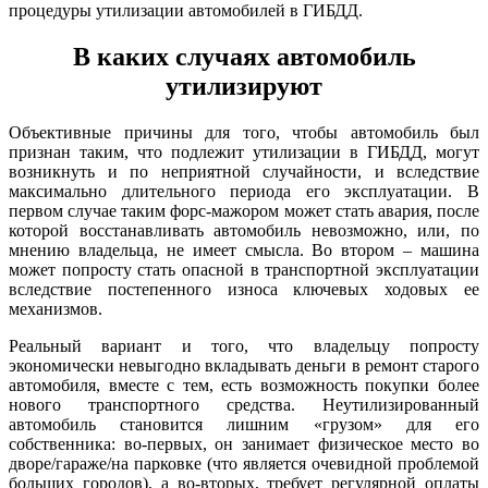
процедуры утилизации автомобилей в ГИБДД.
В каких случаях автомобиль
утилизируют
Объективные причины для того, чтобы автомобиль был
признан таким, что подлежит утилизации в ГИБДД, могут
возникнуть и по неприятной случайности, и вследствие
максимально длительного периода его эксплуатации. В
первом случае таким форс-мажором может стать авария, после
которой восстанавливать автомобиль невозможно, или, по
мнению владельца, не имеет смысла. Во втором – машина
может попросту стать опасной в транспортной эксплуатации
вследствие постепенного износа ключевых ходовых ее
механизмов.
Реальный вариант и того, что владельцу попросту
экономически невыгодно вкладывать деньги в ремонт старого
автомобиля, вместе с тем, есть возможность покупки более
нового транспортного средства. Неутилизированный
автомобиль становится лишним «грузом» для его
собственника: во-первых, он занимает физическое место во
дворе/гараже/на парковке (что является очевидной проблемой
больших городов), а во-вторых, требует регулярной оплаты