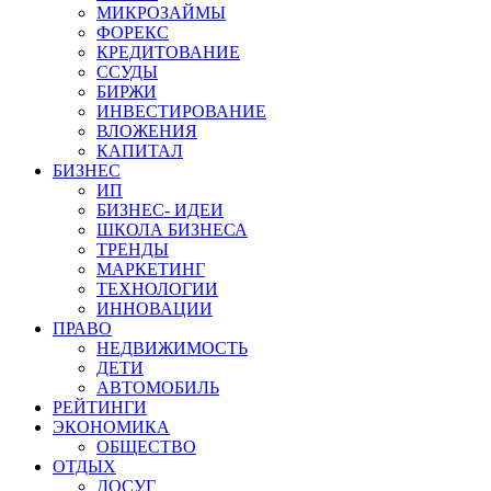
МИКРОЗАЙМЫ
ФОРЕКС
КРЕДИТОВАНИЕ
ССУДЫ
БИРЖИ
ИНВЕСТИРОВАНИЕ
ВЛОЖЕНИЯ
КАПИТАЛ
БИЗНЕС
ИП
БИЗНЕС- ИДЕИ
ШКОЛА БИЗНЕСА
ТРЕНДЫ
МАРКЕТИНГ
ТЕХНОЛОГИИ
ИННОВАЦИИ
ПРАВО
НЕДВИЖИМОСТЬ
ДЕТИ
АВТОМОБИЛЬ
РЕЙТИНГИ
ЭКОНОМИКА
ОБЩЕСТВО
ОТДЫХ
ДОСУГ