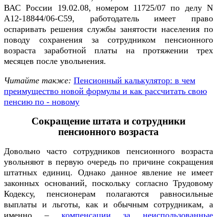
ВАС России 19.02.08, номером 11725/07 по делу N
А12-18844/06-С59, работодатель имеет право
оспаривать решения службы занятости населения по
поводу сохранения за сотрудником пенсионного
возраста заработной платы на протяжении трех
месяцев после увольнения.
Читайте также:
Пенсионный калькулятор: в чем
преимущество новой формулы и как рассчитать свою
пенсию по - новому
Сокращение штата и сотрудники
пенсионного возраста
Довольно часто сотрудников пенсионного возраста
увольняют в первую очередь по причине сокращения
штатных единиц. Однако данное явление не имеет
законных оснований, поскольку согласно Трудовому
Кодексу, пенсионерам полагаются равносильные
выплаты и льготы, как и обычным сотрудникам, а
именно –
компенсации за неиспользованные