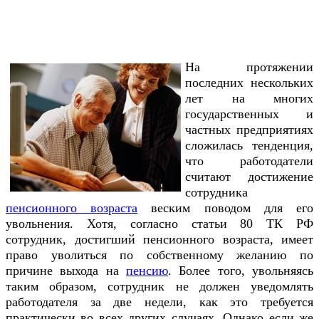
На протяжении
последних нескольких
лет на многих
государственных и
частных предприятиях
сложилась тенденция,
что работодатели
считают достижение
сотрудника
пенсионного возраста
веским поводом для его
увольнения. Хотя, согласно статьи 80 ТК РФ
сотрудник, достигший пенсионного возраста, имеет
право уволиться по собственному желанию по
причине выхода на
пенсию
. Более того, увольняясь
таким образом, сотрудник не должен уведомлять
работодателя за две недели, как это требуется
практически во всех других случаях. Однако если же