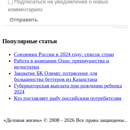
Подписаться на уведомления о новых
комментариях
Отправить
JComments
Популярные статьи
Союзники России в 2024 году: список стран
Работа в компании Озон: преимущества и
недостатки
Закрытие БК Олимп: потрясение для
большинства беттеров из Казахстана
Губернаторская выплата при рождении ребенка
2024
Кто поставляет рыбу российским потребителям
«Деловая жизнь» © 2008 - 2026 Все права защищены..