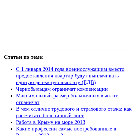
Статьи по теме:
С 1 января 2014 года военнослужащим вместо
предоставления квартир будут выплачивать
единую денежную выплату (ЕДВ)
Чернобыльцам ограничат компенсации
Максимальный размер больничных выплат
ограничат
В чем отличие трудового и страхового стажа: как
рассчитать больничный лист
Работа в Крыму на море 2013
Какие профессии самые востребованные в