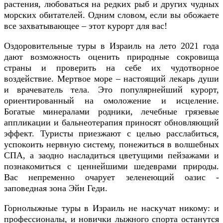
растения, любоваться на редких рыб и других чудных
морских обитателей. Одним словом, если вы обожаете
все захватывающее – этот курорт для вас!
Оздоровительные туры в Израиль на лето 2021 года
дают возможность оценить природные сокровища
страны и проверить на себе их чудотворное
воздействие. Мертвое море – настоящий лекарь души
и врачеватель тела. Это популярнейший курорт,
ориентированный на омоложение и исцеление.
Богатые минералами родники, лечебные грязевые
аппликации и бальнеотерапия приносят обновляющий
эффект. Туристы приезжают с целью расслабиться,
успокоить нервную систему, понежиться в волшебных
СПА, а заодно насладиться цветущими пейзажами и
познакомиться с ценнейшими шедеврами природы.
Вас непременно очарует зеленеющий оазис -
заповедная зона Эйн Геди.
Горнолыжные туры в Израиль не наскучат никому: и
профессионалы, и новички лыжного спорта останутся