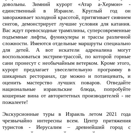
довольны. Зимний курорт «Атар а-Хермон» -
единственный в Израиле. Круглый год он
завораживает холодной красотой, притягивает сиянием
снегов, демонстрирует лучшие условия для катания.
Вас ждут превосходные трамплины, суперсовременные
подъемные лифты, фуникулеры и трассы различной
сложности. Имеются отдельные маршруты специально
для детей. А вот искатели адреналина могут
воспользоваться экстрим-трассой, по которой горные
сани пронесут с необычайным ветерком. Кроме этого,
курорт предлагает увеселительную программу в
шикарных ресторанах, где можно и потанцевать, и
оценить мастерство лучших поваров. Отведайте
национальные израильские блюда, попробуйте
кошерные вина от авторитетных производителей - не
пожалеете!
Экскурсионные туры в Израиль летом 2021 года
чрезвычайно интересны всем. Центр притяжения
туристов - Иерусалим – древнейший город с