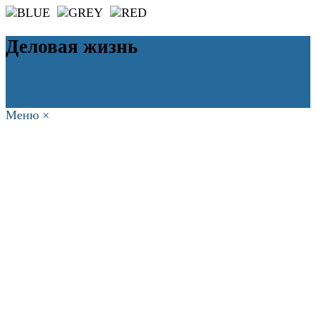
Деловая жизнь
Меню
×
ГЛАВНАЯ
РАБОТА
ФИНАНСЫ
БИЗНЕС
ПРАВО
РЕЙТИНГИ
ЭКОНОМИКА
ОТДЫХ
НОВОСТИ
КОНСУЛЬТАНТЫ
КОНТАКТЫ