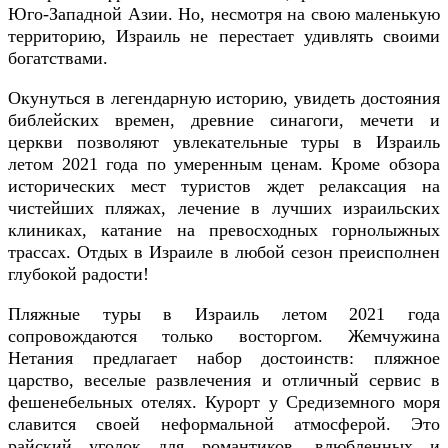
Юго-Западной Азии. Но, несмотря на свою маленькую
территорию, Израиль не перестает удивлять своими
богатствами.
Окунуться в легендарную историю, увидеть достояния
библейских времен, древние синагоги, мечети и
церкви позволяют увлекательные туры в Израиль
летом 2021 года по умеренным ценам. Кроме обзора
исторических мест туристов ждет релаксация на
чистейших пляжах, лечение в лучших израильских
клиниках, катание на превосходных горнолыжных
трассах. Отдых в Израиле в любой сезон преисполнен
глубокой радости!
Пляжные туры в Израиль летом 2021 года
сопровождаются только восторгом. Жемчужина
Нетания предлагает набор достоинств: пляжное
царство, веселые развлечения и отличный сервис в
фешенебельных отелях. Курорт у Средиземного моря
славится своей неформальной атмосферой. Это
райский уголок для романтиков, влюбленных и