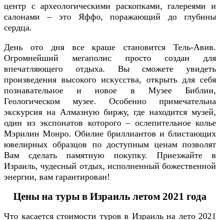
центр с археологическими раскопками, галереями и
салонами – это Яффо, поражающий до глубины
сердца.
День ото дня все краше становится Тель-Авив.
Огромнейший мегаполис просто создан для
впечатляющего отдыха. Вы сможете увидеть
произведения высокого искусства, открыть для себя
познавательное и новое в Музее Библии,
Геологическом музее. Особенно примечательна
экскурсия на Алмазную биржу, где находится музей,
один из экспонатов которого – ослепительное колье
Мэрилин Монро. Обилие бриллиантов и блистающих
ювелирных образцов по доступным ценам позволят
Вам сделать памятную покупку. Приезжайте в
Израиль, чудесный отдых, исполненный божественной
энергии, вам гарантирован!
Цены на туры в Израиль летом 2021 года
Что касается стоимости туров в Израиль на лето 2021