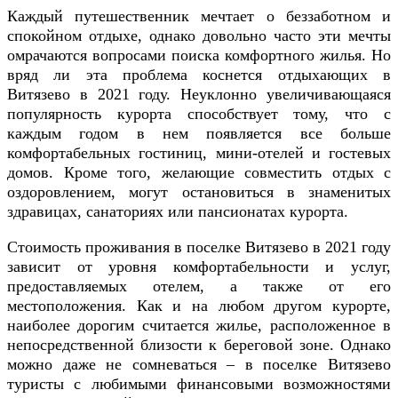
Каждый путешественник мечтает о беззаботном и
спокойном отдыхе, однако довольно часто эти мечты
омрачаются вопросами поиска комфортного жилья. Но
вряд ли эта проблема коснется отдыхающих в
Витязево в 2021 году. Неуклонно увеличивающаяся
популярность курорта способствует тому, что с
каждым годом в нем появляется все больше
комфортабельных гостиниц, мини-отелей и гостевых
домов. Кроме того, желающие совместить отдых с
оздоровлением, могут остановиться в знаменитых
здравицах, санаториях или пансионатах курорта.
Стоимость проживания в поселке Витязево в 2021 году
зависит от уровня комфортабельности и услуг,
предоставляемых отелем, а также от его
местоположения. Как и на любом другом курорте,
наиболее дорогим считается жилье, расположенное в
непосредственной близости к береговой зоне. Однако
можно даже не сомневаться – в поселке Витязево
туристы с любимыми финансовыми возможностями