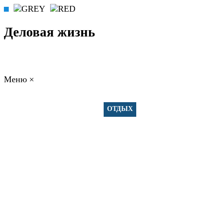
Деловая жизнь
Меню
×
ГЛАВНАЯ
РАБОТА
ФИНАНСЫ
БИЗНЕС
ПРАВО
РЕЙТИНГИ
ЭКОНОМИКА
ОТДЫХ
НОВОСТИ
КОНСУЛЬТАНТЫ
КОНТАКТЫ