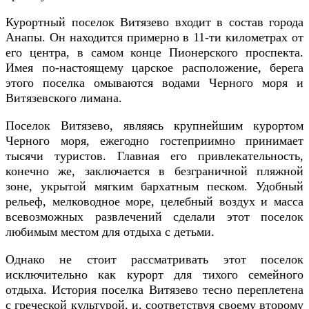
Курортный поселок Витязево входит в состав города
Анапы. Он находится примерно в 11-ти километрах от
его центра, в самом конце Пионерского проспекта.
Имея по-настоящему царское расположение, берега
этого поселка омываются водами Черного моря и
Витязевского лимана.
Поселок Витязево, являясь крупнейшим курортом
Черного моря, ежегодно гостеприимно принимает
тысячи туристов. Главная его привлекательность,
конечно же, заключается в безграничной пляжной
зоне, укрытой мягким бархатным песком. Удобный
рельеф, мелководное море, целебный воздух и масса
всевозможных развлечений сделали этот поселок
любимым местом для отдыха с детьми.
Однако не стоит рассматривать этот поселок
исключительно как курорт для тихого семейного
отдыха. История поселка Витязево тесно переплетена
с греческой культурой, и, соответствуя своему второму