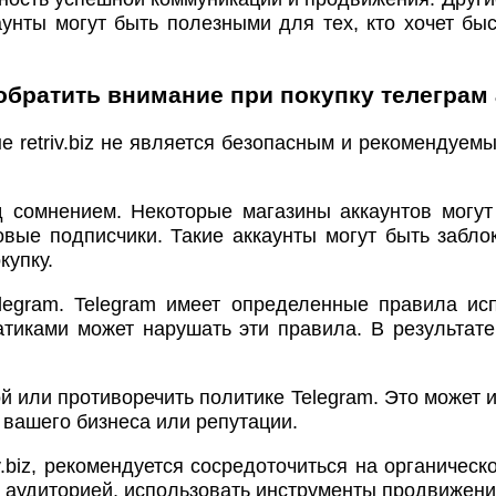
аунты могут быть полезными для тех, кто хочет б
обратить внимание при покупку телеграм
е retriv.biz не является безопасным и рекомендуем
д сомнением. Некоторые магазины аккаунтов могут
вые подписчики. Такие аккаунты могут быть забло
купку.
legram. Telegram имеет определенные правила ис
тиками может нарушать эти правила. В результате
ой или противоречить политике Telegram. Это может
вашего бизнеса или репутации.
iv.biz, рекомендуется сосредоточиться на органичес
 аудиторией, использовать инструменты продвижения 