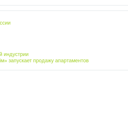
ссии
й индустрии
м» запускает продажу апартаментов