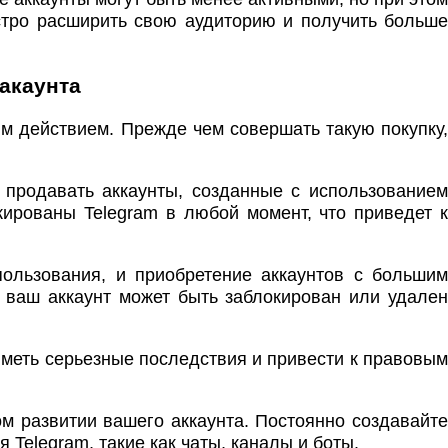
ыстро расширить свою аудиторию и получить больше
 акаунта
ым действием. Прежде чем совершать такую покупку,
 продавать аккаунты, созданные с использованием
кированы Telegram в любой момент, что приведет к
пользования, и приобретение аккаунтов с большим
 ваш аккаунт может быть заблокирован или удален
 иметь серьезные последствия и привести к правовым
ком развитии вашего аккаунта. Постоянно создавайте
Telegram, такие как чаты, каналы и боты.