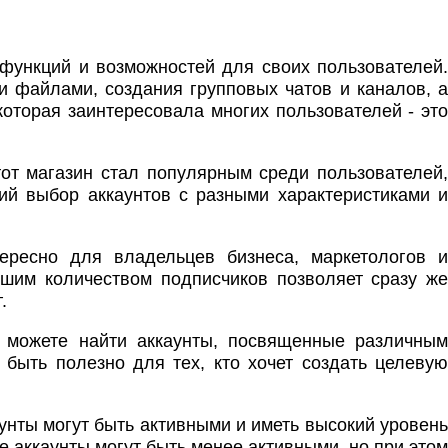
 функций и возможностей для своих пользователей.
 файлами, создания групповых чатов и каналов, а
которая заинтересовала многих пользователей - это
 Этот магазин стал популярным среди пользователей
й выбор аккаунтов с разными характеристиками и
ересно для владельцев бизнеса, маркетологов и
ьшим количеством подписчиков позволяет сразу же
.
ы можете найти аккаунты, посвященные различны
 быть полезно для тех, кто хочет создать целевую
аунты могут быть активными и иметь высокий уровень
 аккаунты могут быть менее активными, но при этом