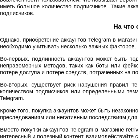
иметь большое количество подписчиков. Такие акк
подписчиков.
На что 
Однако, приобретение аккаунтов Telegram в магазин
необходимо учитывать несколько важных факторов.
Во-первых, подлинность аккаунтов может быть по
неправомерных методов, таких как боты или фейко
потере доступа и потере средств, потраченных на по
Во-вторых, существует риск нарушения правил Te
количеством подписчиков или определенными тема
Telegram.
Кроме того, покупка аккаунтов может быть незаконн
преследованиям или негативным последствиям для 
Вместо покупки аккаунтов Telegram в магазине retr
интересный и полезный контент, взаимодействуйте с