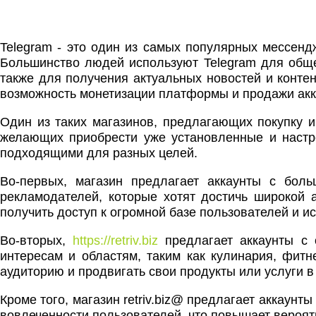
Telegram - это один из самых популярных мессенд
Большинство людей используют Telegram для обще
также для получения актуальных новостей и контен
возможность монетизации платформы и продажи акк
Один из таких магазинов, предлагающих покупку 
желающих приобрести уже установленные и настро
подходящими для разных целей.
Во-первых, магазин предлагает аккаунты с боль
рекламодателей, которые хотят достичь широкой а
получить доступ к огромной базе пользователей и и
Во-вторых,
https://retriv.biz
предлагает аккаунты с 
интересам и областям, таким как кулинария, фитн
аудиторию и продвигать свои продукты или услуги в
Кроме того, магазин retriv.biz@ предлагает аккаун
вовлеченности пользователей, что повышает вероят