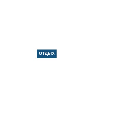
ГИ
ЭКОНОМИКА
ОТДЫХ
НОВОСТИ
КОНСУЛЬТАНТЫ
КОН