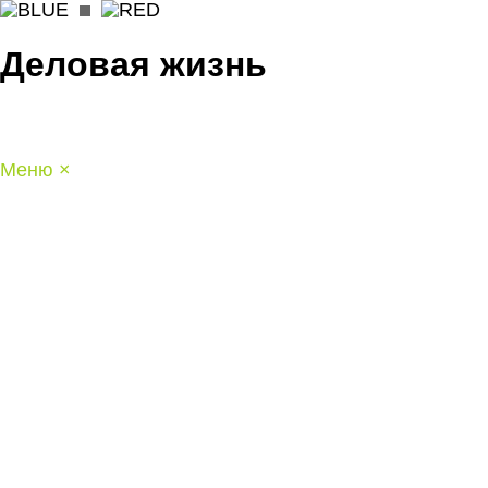
Деловая жизнь
Меню
×
ГЛАВНАЯ
РАБОТА
ФИНАНСЫ
БИЗНЕС
ПРАВО
РЕЙТИН