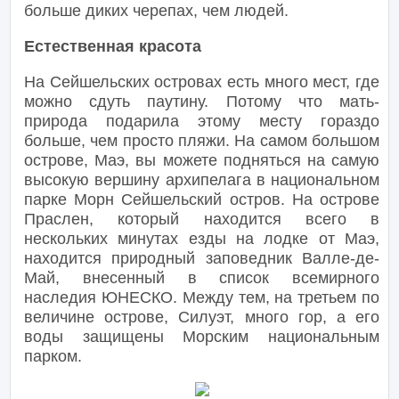
больше диких черепах, чем людей.
Естественная красота
На Сейшельских островах есть много мест, где
можно сдуть паутину. Потому что мать-
природа подарила этому месту гораздо
больше, чем просто пляжи. На самом большом
острове, Маэ, вы можете подняться на самую
высокую вершину архипелага в национальном
парке Морн Сейшельский остров. На острове
Праслен, который находится всего в
нескольких минутах езды на лодке от Маэ,
находится природный заповедник Валле-де-
Май, внесенный в список всемирного
наследия ЮНЕСКО. Между тем, на третьем по
величине острове, Силуэт, много гор, а его
воды защищены Морским национальным
парком.