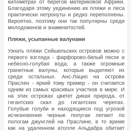
километрах от берегов материковой Африки.
Благодаря этому уединению их пляжи и леса
практически нетронуты и редко переполнены.
Вероятно, поэтому они так популярны среди
молодоженов и знаменитостей.
Пляжи, усыпанные валунами
Узнать пляжи Сейшельских островов можно с
первого взгляда - фарфорово-белый песок и
небесно-голубая вода, а также огромные
гранитные валуны, которые выделяют их
среди остальных. Анс-Лацио на острове
Праслен - яркий тому пример - он считается
одним из самых красивых участков в мире. И
на этих островах цветет дикая природа, от
гигантских скал до гигантских черепах.
Голубые голуби и находящиеся под угрозой
исчезновения черные попугаи летают по
пологам джунглей на Праслине, в то время
как на удаленном атолле Альдабра обитает