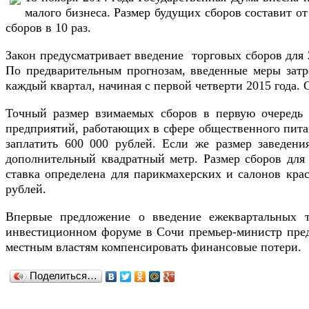
малого бизнеса. Размер будущих сборов составит от
сборов в 10 раз.
Закон предусматривает введение торговых сборов для 2
По предварительным прогнозам, введенные меры затр
каждый квартал, начиная с первой четверти 2015 года.
Точный размер взимаемых сборов в первую очередь б
предприятий, работающих в сфере общественного питан
заплатить 600 000 рублей. Если же размер заведен
дополнительный квадратный метр. Размер сборов для 
ставка определена для парикмахерских и салонов крас
рублей.
Впервые предложение о введение ежеквартальных т
инвестиционном форуме в Сочи премьер-министр предл
местным властям компенсировать финансовые потери.
Поделиться…