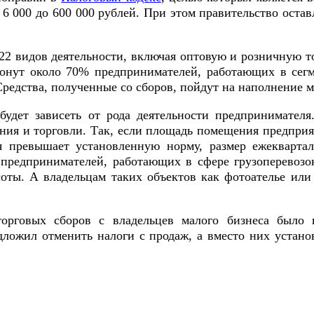
 6 000 до 600 000 рублей. При этом правительство оста
2 видов деятельности, включая оптовую и розничную то
онут около 70% предпринимателей, работающих в сегме
 Средства, полученные со сборов, пойдут на наполнение 
удет зависеть от рода деятельности предпринимател
ия и торговли. Так, если площадь помещения предприят
ия превышает установленную норму, размер ежекварта
предпринимателей, работающих в сфере грузоперевозок
оты. А владельцам таких объектов как фотоателье или
орговых сборов с владельцев малого бизнеса было
ожил отменить налоги с продаж, а вместо них устано