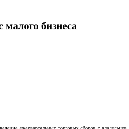
с малого бизнеса
введение ежеквартальных торговых сборов с владельцев