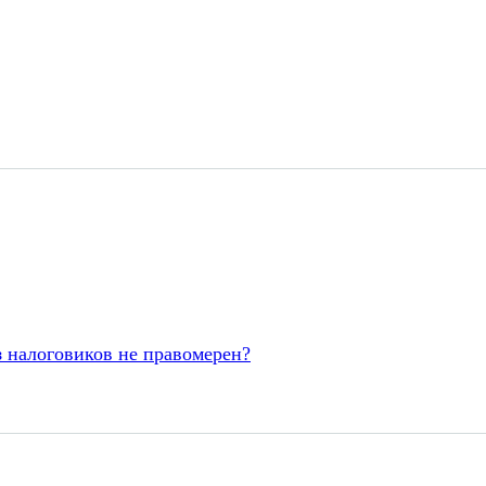
з налоговиков не правомерен?