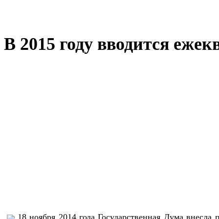
В 2015 году вводится ежек
18 ноября 2014 года Государственная Дума внесла