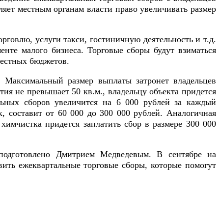
вляет местным органам власти право увеличивать размер
рговлю, услуги такси, гостиничную деятельность и т.д.
нте малого бизнеса. Торговые сборы будут взиматься
местных бюджетов.
я. Максимальный размер выплаты затронет владельцев
ия не превышает 50 кв.м., владельцу объекта придется
льных сборов увеличится на 6 000 рублей за каждый
, составит от 60 000 до 300 000 рублей. Аналогичная
 химчистка придется заплатить сбор в размере 300 000
 подготовлено Дмитрием Медведевым. В сентябре на
вить ежеквартальные торговые сборы, которые помогут