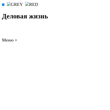
Деловая жизнь
Меню
×
ГЛАВНАЯ
РАБОТА
ФИНАНСЫ
БИЗНЕС
ПРАВО
РЕЙТИ