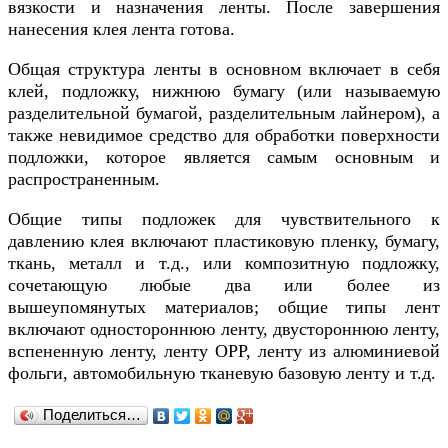
вязкости и назначения ленты. После завершения
нанесения клея лента готова.
Общая структура ленты в основном включает в себя
клей, подложку, нижнюю бумагу (или называемую
разделительной бумагой, разделительным лайнером), а
также невидимое средство для обработки поверхности
подложки, которое является самым основным и
распространенным.
Общие типы подложек для чувствительного к
давлению клея включают пластиковую пленку, бумагу,
ткань, металл и т.д., или композитную подложку,
сочетающую любые два или более из
вышеупомянутых материалов; общие типы лент
включают одностороннюю ленту, двустороннюю ленту,
вспененную ленту, ленту OPP, ленту из алюминиевой
фольги, автомобильную тканевую базовую ленту и т.д.
Поделиться…