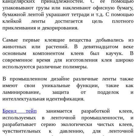
канцелярских принадлежностей. С ее помощью
упаковывают грузы или наклеивают офисную бумагу,
бумажной лентой украшают тетради и т.д. С помощью
клейкой ленты достигается цель плотного
приклеивания и декорирования.
Самые первые клеящие вещества добывались из
животных или растений. В девятнадцатом веке
основным компонентом клеев был каучук. В
современное время для изготовления клея широко
используются различные полимеры.
В промышленном дизайне различные ленты также
имеют свои уникальные функции, такие как
ламинирование, защита от подделок и
интеллектуальная идентификация.
Бренд тейп
занимается разработкой клеев,
используемых в ленточной промышленности, и
разрабатывает серию экологически чистых клеев,
чувствительных к давлению, для ленточной