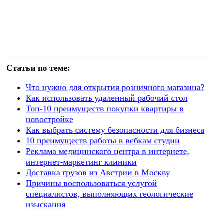
Статьи по теме:
Что нужно для открытия розничного магазина?
Как использовать удаленный рабочий стол
Топ-10 преимуществ покупки квартиры в
новостройке
Как выбрать систему безопасности для бизнеса
10 преимуществ работы в вебкам студии
Реклама медицинского центра в интернете,
интернет-маркетинг клиники
Доставка грузов из Австрии в Москву
Причины воспользоваться услугой
специалистов, выполняющих геологические
изыскания