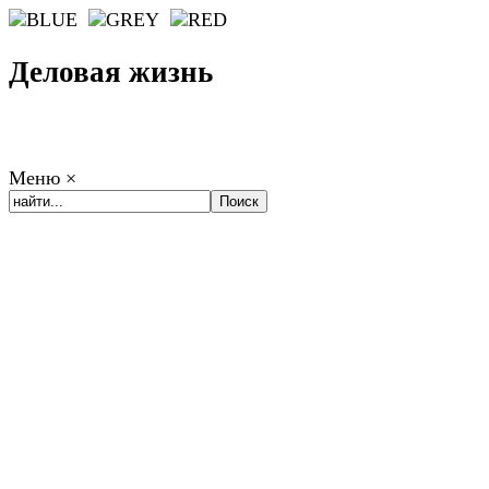
Деловая жизнь
Меню
×
ГЛАВНАЯ
РАБОТА
ФИНАНСЫ
БИЗНЕС
ПРАВО
РЕЙТИНГИ
ЭКОНОМИКА
ОТДЫХ
НОВОСТИ
КОНСУЛЬТАНТЫ
КОНТАКТЫ