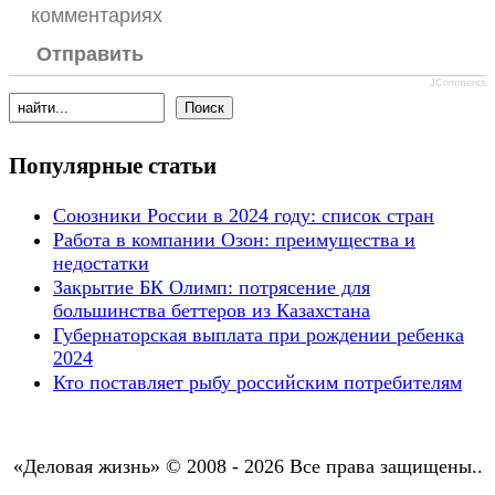
комментариях
Отправить
JComments
Популярные статьи
Союзники России в 2024 году: список стран
Работа в компании Озон: преимущества и
недостатки
Закрытие БК Олимп: потрясение для
большинства беттеров из Казахстана
Губернаторская выплата при рождении ребенка
2024
Кто поставляет рыбу российским потребителям
«Деловая жизнь» © 2008 - 2026 Все права защищены..