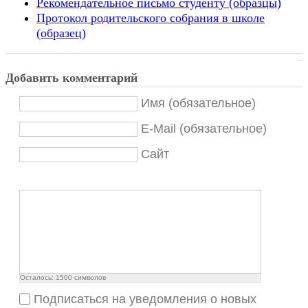
Рекомендательное письмо студенту (образцы)
Протокол родительского собрания в школе
(образец)
Добавить комментарий
Имя (обязательное)
E-Mail (обязательное)
Сайт
Осталось:
1500
символов
Подписаться на уведомления о новых