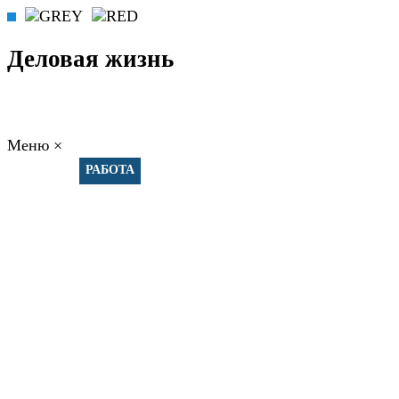
Деловая жизнь
Меню
×
ГЛАВНАЯ
РАБОТА
ФИНАНСЫ
БИЗНЕС
ПРАВО
РЕЙТИНГИ
ЭКОНОМИКА
ОТДЫХ
НОВОСТИ
КОНСУЛЬТАНТЫ
КОНТАКТЫ