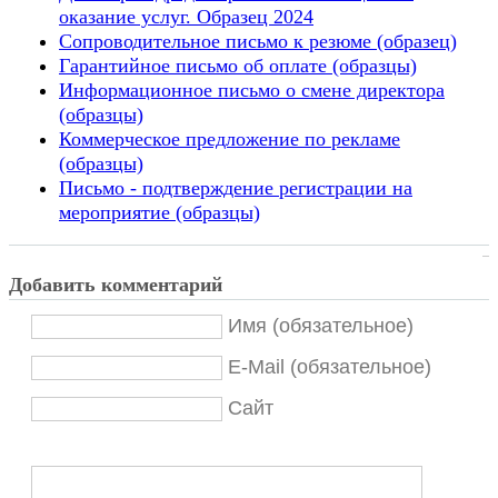
оказание услуг. Образец 2024
Сопроводительное письмо к резюме (образец)
Гарантийное письмо об оплате (образцы)
Информационное письмо о смене директора
(образцы)
Коммерческое предложение по рекламе
(образцы)
Письмо - подтверждение регистрации на
мероприятие (образцы)
Добавить комментарий
Имя (обязательное)
E-Mail (обязательное)
Сайт