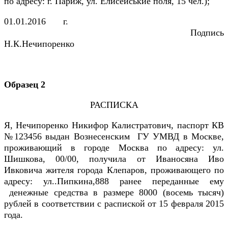
по адресу: г. Париж, ул. Елисейськие поля, 15 чел.);
01.01.2016 г.
Подпись
Н.К.Нечипоренко
Образец 2
РАСПИСКА
Я, Нечипоренко Никифор Калистратович, паспорт КВ
№123456 выдан Вознесенским ГУ УМВД в Москве,
проживающий в городе Москва по адресу: ул.
Шишкова, 00/00, получила от Иваносяна Иво
Ивковича жителя города Клепаров, проживающего по
адресу: ул..Пипкина,888 ранее переданные ему
денежные средства в размере 8000 (восемь тысяч)
рублей в соответствии с распиской от 15 февраля 2015
года.