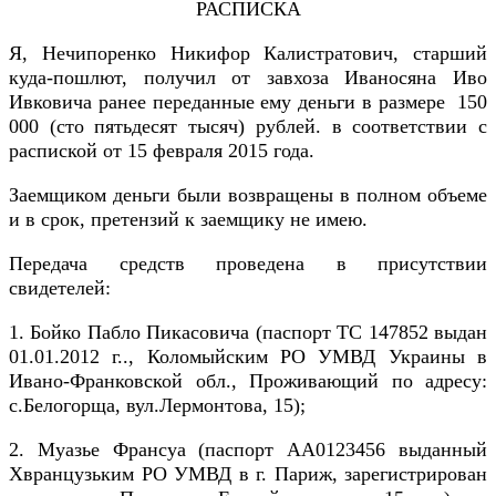
РАСПИСКА
Я, Нечипоренко Никифор Калистратович, старший
куда-пошлют, получил от завхоза Иваносяна Иво
Ивковича ранее переданные ему деньги в размере 150
000 (сто пятьдесят тысяч) рублей. в соответствии с
распиской от 15 февраля 2015 года.
Заемщиком деньги были возвращены в полном объеме
и в срок, претензий к заемщику не имею.
Передача средств проведена в присутствии
свидетелей:
1. Бойко Пабло Пикасовича (паспорт ТС 147852 выдан
01.01.2012 г.., Коломыйским РО УМВД Украины в
Ивано-Франковской обл., Проживающий по адресу:
с.Белогорща, вул.Лермонтова, 15);
2. Муазье Франсуа (паспорт АА0123456 выданный
Хвранцузьким РО УМВД в г. Париж, зарегистрирован