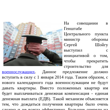
На совещании в
Генштабе
Центрального пункта
министр обороны
Сергей Шойгу
выступил с
инициативой о том,
чтобы прекратить
строительство для
военнослужащих
. Данное предложение должно
вступить в силу с 1 января 2014 года. Таким образом, с
нового календарного года военнослужащим не будут
давать квартиры. Вместо положенных квартир им
будет выплачиваться денежная компенсация - единая
денежная выплата (ЕДВ). Такой механизм объясняется
тем, что дождаться получения квартиры было очень
сложно и не всегда эффективно. Большие очереди на