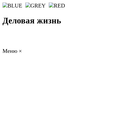
Деловая жизнь
Меню
×
ГЛАВНАЯ
РАБОТА
ФИНАНСЫ
БИЗНЕС
ПРАВО
РЕЙТИНГИ
ЭКОНОМИКА
ОТДЫХ
НОВОСТИ
КОНСУЛЬТАНТЫ
КОНТАКТЫ