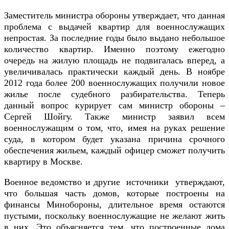
Заместитель министра обороны утверждает, что данная
проблема с выдачей квартир для военнослужащих
непростая. За последние годы было выдано небольшое
количество квартир. Именно поэтому ежегодно
очередь на жилую площадь не подвигалась вперед, а
увеличивалась практически каждый день. В ноябре
2012 года более 200 военнослужащих получили новое
жилье после судебного разбирательства. Теперь
данный вопрос курирует сам министр обороны –
Сергей Шойгу. Также министр заявил всем
военнослужащим о том, что, имея на руках решение
суда, в котором будет указана причина срочного
обеспечения жильем, каждый офицер сможет получить
квартиру в Москве.
Военное ведомство и другие источники утверждают,
что большая часть домов, которые построены на
финансы Минобороны, длительное время остаются
пустыми, поскольку военнослужащие не желают жить
в них. Это объясняется тем, что построенные дома