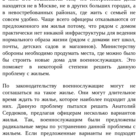
находятся не в Москве, не в других больших городах, а
в невостребованных районах, где жить с семьей не
совсем удобно. Чаще всего офицеры отказываются от
предложенного им жилья потому, что рядом с домом
практически нет никакой инфраструктуры для ведения
нормального образа жизни (рядом с домами нет школ,
почты, детских садов и магазинов). Министерству
обороны необходимо продумать места, где можно было
бы строить новые дома для военнослужащих. Это
поможет в некоторой степени решить данную
проблему с жильем.
По законодательству военнослужащие могут не
соглашаться на такое жилье. Они могут длительное
время ждать то жилье, которое наиболее подходит для
них. Данную проблему пытался решать Анатолий
Сердюков, предлагая офицерам несколько вариантов
жилья. Так, военнослужащим были предложены
радикальные меры по устранению данной проблемы с
жильем. Если предложенные варианты не подходят