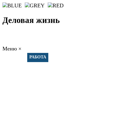
Деловая жизнь
Меню
×
ГЛАВНАЯ
РАБОТА
ФИНАНСЫ
БИЗНЕС
ПРАВО
РЕЙТИНГИ
ЭКОНОМИКА
ОТДЫХ
НОВОСТИ
КОНСУЛЬТАНТЫ
КОНТАКТЫ