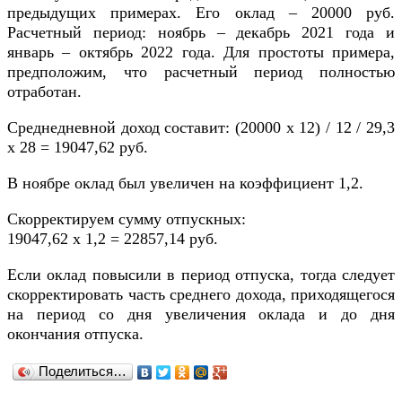
предыдущих примерах. Его оклад – 20000 руб.
Расчетный период: ноябрь – декабрь 2021 года и
январь – октябрь 2022 года. Для простоты примера,
предположим, что расчетный период полностью
отработан.
Среднедневной доход составит: (20000 х 12) / 12 / 29,3
х 28 = 19047,62 руб.
В ноябре оклад был увеличен на коэффициент 1,2.
Скорректируем сумму отпускных:
19047,62 х 1,2 = 22857,14 руб.
Если оклад повысили в период отпуска, тогда следует
скорректировать часть среднего дохода, приходящегося
на период со дня увеличения оклада и до дня
окончания отпуска.
Поделиться…