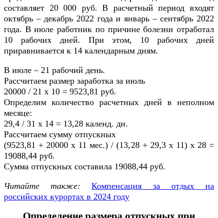
составляет 20 000 руб. В расчетный период входят
октябрь – декабрь 2022 года и январь – сентябрь 2022
года. В июле работник по причине болезни отработал
10 рабочих дней. При этом, 10 рабочих дней
приравнивается к 14 календарным дням.
В июле – 21 рабочий день.
Рассчитаем размер заработка за июль
20000 / 21 х 10 = 9523,81 руб.
Определим количество расчетных дней в неполном
месяце:
29,4 / 31 х 14 = 13,28 календ. дн.
Рассчитаем сумму отпускных
(9523,81 + 20000 х 11 мес.) / (13,28 + 29,3 х 11) х 28 =
19088,44 руб.
Сумма отпускных составила 19088,44 руб.
Читайте также:
Компенсация за отдых на
российских курортах в 2024 году
Определение размера отпускных при