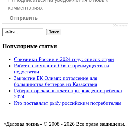
комментариях
Отправить
JComments
Популярные статьи
Союзники России в 2024 году: список стран
Работа в компании Озон: преимущества и
недостатки
Закрытие БК Олимп: потрясение для
большинства беттеров из Казахстана
Губернаторская выплата при рождении ребенка
2024
Кто поставляет рыбу российским потребителям
«Деловая жизнь» © 2008 - 2026 Все права защищены..