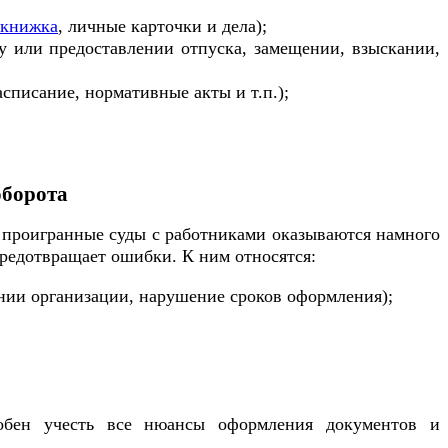
 книжка
, личные карточки и дела);
у или предоставлении отпуска, замещении, взыскании,
списание, нормативные акты и т.п.);
оборота
 проигранные суды с работниками оказываются намного
предотвращает ошибки. К ним относятся:
нии организации, нарушение сроков оформления);
;
собен учесть все нюансы оформления документов и