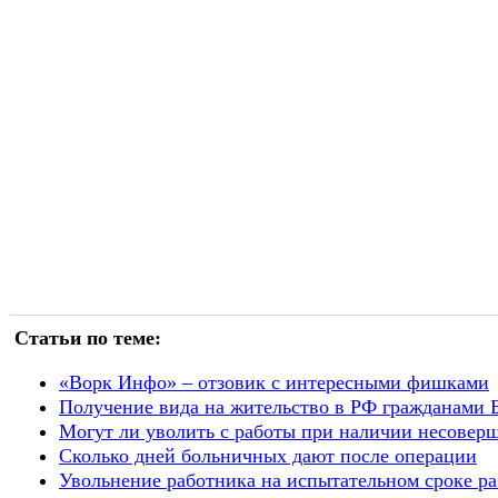
Статьи по теме:
«Ворк Инфо» – отзовик с интересными фишками
Получение вида на жительство в РФ гражданами 
Могут ли уволить с работы при наличии несовер
Сколько дней больничных дают после операции
Увольнение работника на испытательном сроке ра