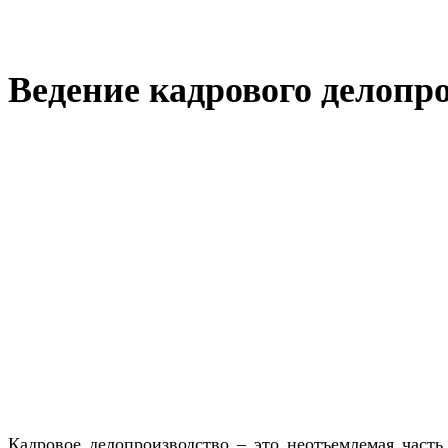
Ведение кадрового делопр
Кадровое делопроизводство – это неотъемлемая часть