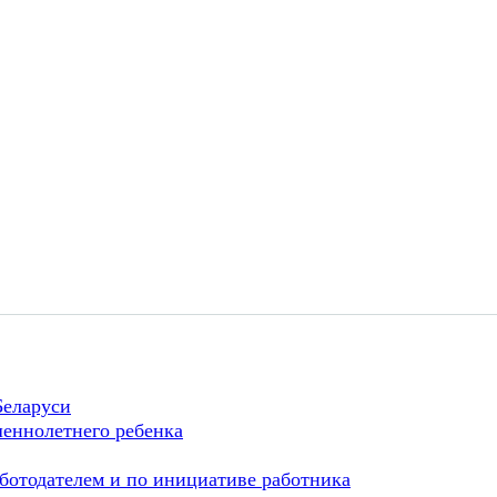
Беларуси
шеннолетнего ребенка
ботодателем и по инициативе работника