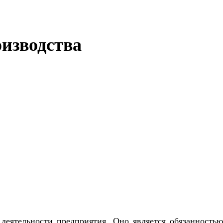
оизводства
 деятельности предприятия. Оно является обязанностью