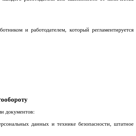
ботником и работодателем, который регламентируется
тообороту
ми документов:
ерсональных данных и технике безопасности, штатное