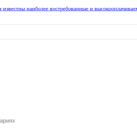
али известны наиболее востребованные и высокооплачива
тариях