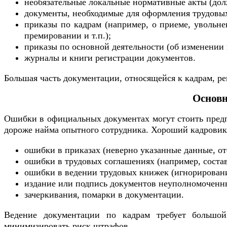
необязательные локальные нормативные акты (долж
документы, необходимые для оформления трудовы
приказы по кадрам (например, о приеме, увольн
премировании и т.п.);
приказы по основной деятельности (об изменении 
журналы и книги регистрации документов.
Большая часть документации, относящейся к кадрам, ре
Основн
Ошибки в официальных документах могут стоить предп
дороже найма опытного сотрудника. Хороший кадровик 
ошибки в приказах (неверно указанные данные, о
ошибки в трудовых соглашениях (например, соста
ошибки в ведении трудовых книжек (игнорирование
издание или подпись документов неуполномоченн
зачеркивания, помарки в документации.
Ведение документации по кадрам требует большой
минимизировать риск штрафов.