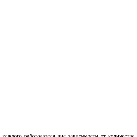
 каждого работодателя вне зависимости от количества