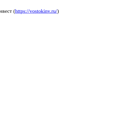
нвест (
https://vostokinv.ru/
)