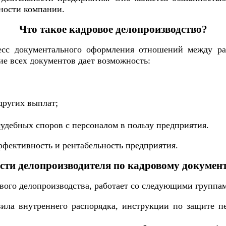
ности компании.
Что такое кадровое делопроизводство?
есс документального оформления отношений между ра
ие всех документов дает возможность:
других выплат;
удебных споров с персоналом в пользу предприятия.
фективность и рентабельность предприятия.
сти делопроизводителя по кадровому докумен
ового делопроизводства, работает со следующими группа
ила внутреннего распорядка, инструкции по защите п