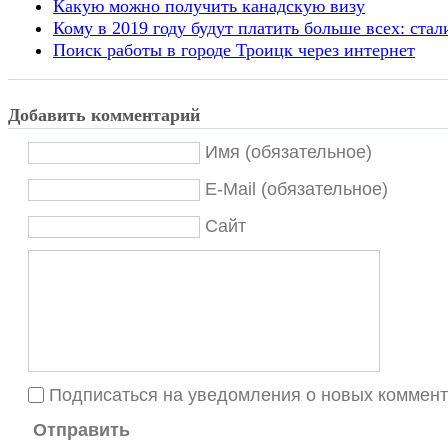
Какую можно получить канадскую визу
Кому в 2019 году будут платить больше всех: ст
Поиск работы в городе Троицк через интернет
Добавить комментарий
Имя (обязательное)
E-Mail (обязательное)
Сайт
Подписаться на уведомления о новых коммен
Отправить