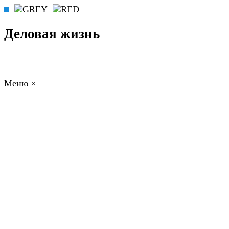
Деловая жизнь
Меню
×
ГЛАВНАЯ
РАБОТА
ФИНАНСЫ
БИЗНЕС
ПРАВО
РЕЙТИ