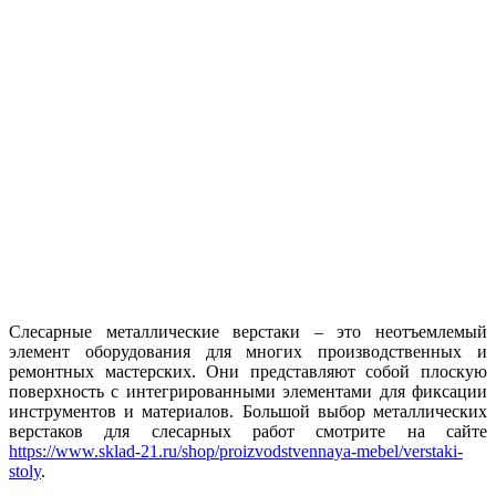
Слесарные металлические верстаки – это неотъемлемый
элемент оборудования для многих производственных и
ремонтных мастерских. Они представляют собой плоскую
поверхность с интегрированными элементами для фиксации
инструментов и материалов. Большой выбор металлических
верстаков для слесарных работ смотрите на сайте
https://www.sklad-21.ru/shop/proizvodstvennaya-mebel/verstaki-
stoly
.