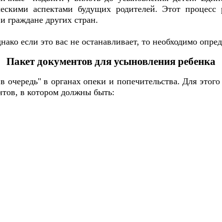
ческими аспектами будущих родителей. Этот процесс 
 и граждане других стран.
днако если это вас не останавливает, то необходимо опр
Пакет документов для усыновления ребенка
в очередь" в органах опеки и попечительства. Для это
нтов, в котором должны быть: