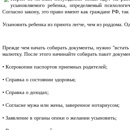
усыновляемого ребенка, определяемый психологи
Согласно закону, это право имеют как граждане РФ, так
Усыновить ребенка из приюта легче, чем из роддома. О
Прежде чем начать собирать документы, нужно "встать 
малютку. После этого начинайте собирать пакет докуме
• Ксерокопии паспортов приемных родителей;
• Справка о состоянии здоровья;
• Справка о доходах;
• Согласие мужа или жены, заверенное нотариусом;
• Заявление в органы опеки о желании усыновить;