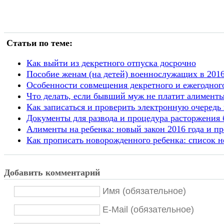
Статьи по теме:
Как выйти из декретного отпуска досрочно
Пособие женам (на детей) военнослужащих в 2016
Особенности совмещения декретного и ежегодног
Что делать, если бывший муж не платит алимент
Как записаться и проверить электронную очередь 
Документы для развода и процедура расторжения б
Алименты на ребенка: новый закон 2016 года и 
Как прописать новорожденного ребенка: список 
Добавить комментарий
Имя (обязательное)
E-Mail (обязательное)