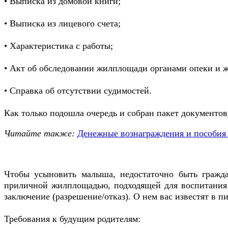
• Выписка из домовой книги;
• Выписка из лицевого счета;
• Характеристика с работы;
• Акт об обследовании жилплощади органами опеки и 
• Справка об отсутствии судимостей.
Как только подошла очередь и собран пакет документов
Читайте также:
Денежные вознаграждения и пособия 
Чтобы усыновить малыша, недостаточно быть гражда
приличной жилплощадью, подходящей для воспитания к
заключение (разрешение/отказ). О нем вас известят в п
Требования к будущим родителям: