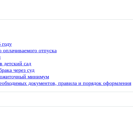
 году
о оплачиваемого отпуска
ы
в детский сад
рака через суд
прожиточный минимум
необходимых документов, правила и порядок оформления