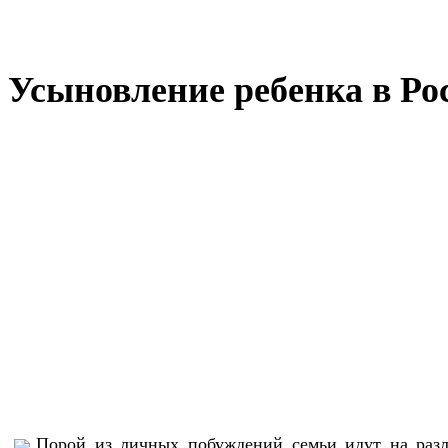
Усыновление ребенка в Ро
Порой из личных побуждений семьи идут на разли