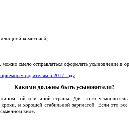
жилищной комиссией;
, можно смело отправляться оформлять усыновление в ор
приемным родителям в 2017 году
Какими должны быть усыновители?
нином той или иной страны. Для этого усыновитель
рохи, и хорошей стабильной зарплатой. Если это все 
исьменном виде.