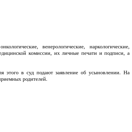
ологические, венерологические, наркологические,
едицинской комиссии, их личные печати и подписи, а
ля этого в суд подают заявление об усыновлении. На
 приемных родителей.