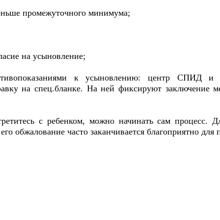
меньше промежуточного минимума;
ласие на усыновление;
отивопоказаниями к усыновлению: центр СПИД и онк
авку на спец.бланке. На ней фиксируют заключение м
третитесь с ребенком, можно начинать сам процесс. Д
его обжалование часто заканчивается благоприятно для