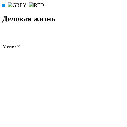
Деловая жизнь
Меню
×
ГЛАВНАЯ
РАБОТА
ФИНАНСЫ
БИЗНЕС
ПРАВО
РЕЙТИ