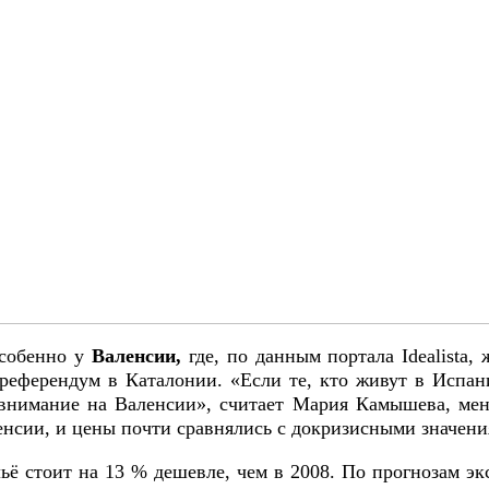
особенно у
Валенсии,
где, по данным портала Idealista,
референдум в Каталонии. «Если те, кто живут в Испа
 внимание на Валенсии», считает Мария Камышева, мен
ленсии, и цены почти сравнялись с докризисными значени
ьё стоит на 13 % дешевле, чем в 2008. По прогнозам э