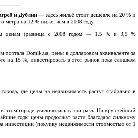
агреб и Дублин
— здесь
жильё стоит дешевле на 20 % и
 метра на 12 % ниже, чем в 2008 году.
ым ценам (разница с 2008 годом — 1,5 % и 3,5 %
м портала Domik.ua, цены в долларовом эквиваленте за
люте на 15 %, инвестировать в этот рынок пока слишком
 города, где цены на недвижимость растут стабильно в
а в этом городе увеличилась в три раза. На крупнейший
жайшие годы цены продолжат расти благодаря сильному
за инвестиции (покупку недвижимости стоимостью от 1