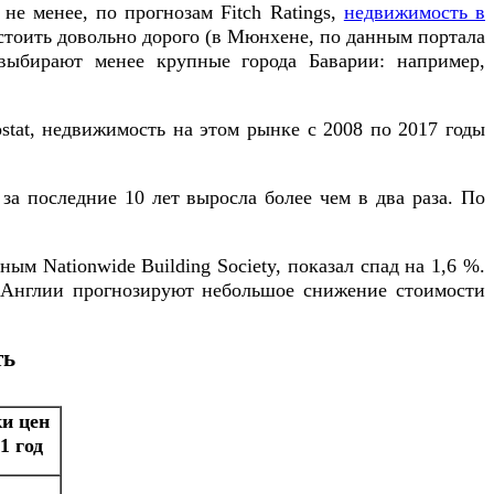
не менее, по прогнозам Fitch Ratings,
недвижимость в
о стоить довольно дорого (в Мюнхене, по данным портала
выбирают менее крупные города Баварии: например,
tat, недвижимость на этом рынке с 2008 по 2017 годы
за последние 10 лет выросла более чем в два раза. По
м Nationwide Building Society, показал спад на 1,6 %.
й Англии прогнозируют небольшое снижение стоимости
ть
и цен
1 год