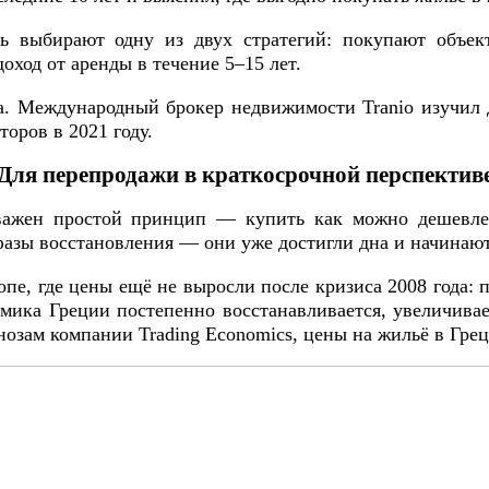
 выбирают одну из двух стратегий: покупают объек
ход от аренды в течение 5–15 лет.
а. Международный брокер недвижимости Tranio изучил 
оров в 2021 году.
Для перепродажи в краткосрочной перспектив
ажен простой принцип — купить как можно дешевле и
 фазы восстановления — они уже достигли дна и начинают
е, где цены ещё не выросли после кризиса 2008 года: по
ика Греции постепенно восстанавливается, увеличивае
нозам компании Trading Economics, цены на жильё в Грец