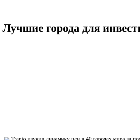
Лучшие города для инвести
Tranio изучил динамику цен в 40 городах мира за по