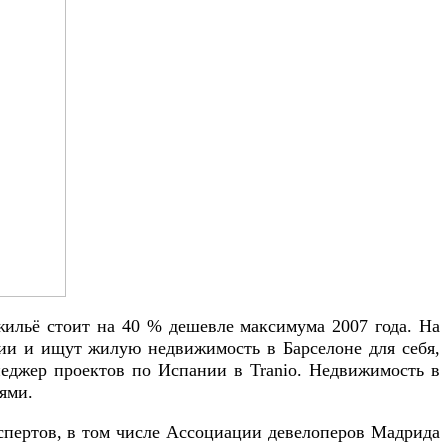
 жильё стоит на 40 % дешевле максимума 2007 года. На
нии и ищут жилую недвижимость в Барселоне для себя,
еджер проектов по Испании в Tranio. Недвижимость в
ями.
кспертов, в том числе Ассоциации девелоперов Мадрида