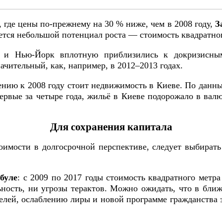
, где цены по-прежнему на 30 % ниже, чем в 2008 году,
З
тся небольшой потенциал роста — стоимость квадратного
н и Нью-Йорк вплотную приблизились к докризисн
начительный, как, например, в 2012–2013 годах.
нию к 2008 году стоит недвижимость в Киеве. По данны
первые за четыре года, жильё в Киеве подорожало в ва
Для сохранения капитала
оимости в долгосрочной перспективе, следует выбирать
буле
: с 2009 по 2017 годы стоимость квадратного метр
ность, ни угрозы терактов. Можно ожидать, что в бли
елей, ослаблению лиры и новой программе гражданства 