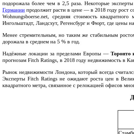
подорожала более чем в 2,5 раза. Некоторые эксперты 
Германии
продолжит расти в цене — в 2018 году рост с
Wohnungsboerse.net, средняя стоимость квадратног
Ингольштадт, Ландсхут, Регенсбург и Фюрт, где цены на
Менее стремительным, но таким же стабильным росто
дорожала в среднем на 5 % в год.
Надёжные локации за пределами Европы —
Торонто 
прогнозам Fitch Ratings, в 2018 году недвижимость в К
Рынок недвижимости Лондона, который всегда считался 
Эксперты Fitch Ratings не ожидают роста цен в Вел
квадратного метра, связанное с релокацией офисов мн
Д
Стамб