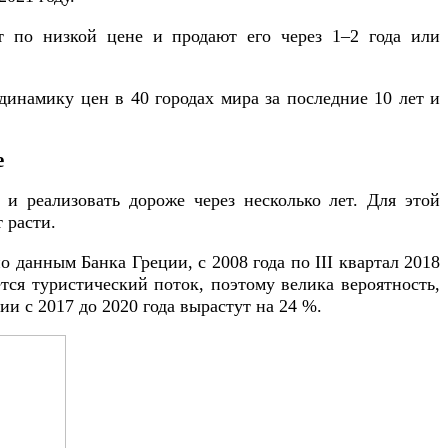
т по низкой цене и продают его через 1–2 года или
динамику цен в 40 городах мира за последние 10 лет и
е
 реализовать дороже через несколько лет. Для этой
 расти.
 данным Банка Греции, с 2008 года по III квартал 2018
тся туристический поток, поэтому велика вероятность,
ии с 2017 до 2020 года вырастут на 24 %.