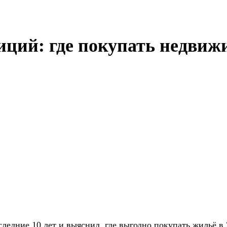
ций: где покупать недвижи
следние 10 лет и выяснил, где выгодно покупать жильё в 