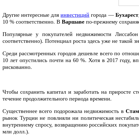
Другие интересные для
инвестиций
города —
Бухарест
10 % соответственно. В
Варшаве
по-прежнему сохраняе
Популярные у покупателей недвижимости Лиссабо
соответственно). Потенциал роста здесь уже не такой з
Среди рассмотренных городов дешевле всего по отноше
10 лет опустились почти на 60 %. Хотя в 2017 году, в
рискованно.
Чтобы сохранить капитал и заработать на приросте ст
течение продолжительного периода времени.
Существеннее всего подорожала недвижимость в
Стам
рынок Турции не повлияли ни политическая нестабиль
внутреннему спросу, возвращению российских покупат
млн долл.).