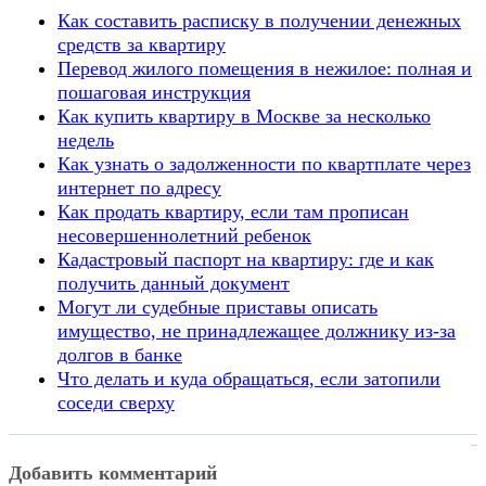
Как составить расписку в получении денежных
средств за квартиру
Перевод жилого помещения в нежилое: полная и
пошаговая инструкция
Как купить квартиру в Москве за несколько
недель
Как узнать о задолженности по квартплате через
интернет по адресу
Как продать квартиру, если там прописан
несовершеннолетний ребенок
Кадастровый паспорт на квартиру: где и как
получить данный документ
Могут ли судебные приставы описать
имущество, не принадлежащее должнику из-за
долгов в банке
Что делать и куда обращаться, если затопили
соседи сверху
Добавить комментарий