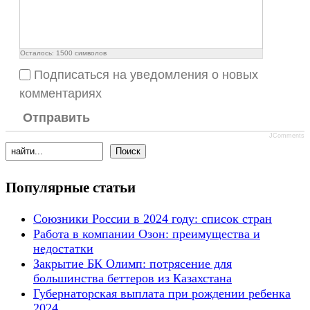
Осталось:
1500
символов
Подписаться на уведомления о новых
комментариях
Отправить
JComments
Популярные статьи
Союзники России в 2024 году: список стран
Работа в компании Озон: преимущества и
недостатки
Закрытие БК Олимп: потрясение для
большинства беттеров из Казахстана
Губернаторская выплата при рождении ребенка
2024