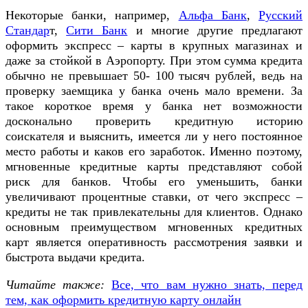
Некоторые банки, например,
Альфа Банк
,
Русский
Стандар
т,
Сити Банк
и многие другие предлагают
оформить экспресс – карты в крупных магазинах и
даже за стойкой в Аэропорту. При этом сумма кредита
обычно не превышает 50- 100 тысяч рублей, ведь на
проверку заемщика у банка очень мало времени. За
такое короткое время у банка нет возможности
досконально проверить кредитную историю
соискателя и выяснить, имеется ли у него постоянное
место работы и каков его заработок. Именно поэтому,
мгновенные кредитные карты представляют собой
риск для банков. Чтобы его уменьшить, банки
увеличивают процентные ставки, от чего экспресс –
кредиты не так привлекательны для клиентов. Однако
основным преимуществом мгновенных кредитных
карт является оперативность рассмотрения заявки и
быстрота выдачи кредита.
Читайте также:
Все, что вам нужно знать, перед
тем, как оформить кредитную карту онлайн