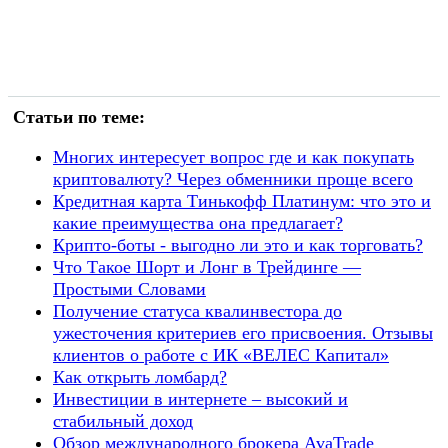
Статьи по теме:
Многих интересует вопрос где и как покупать
криптовалюту? Через обменники проще всего
Кредитная карта Тинькофф Платинум: что это и
какие преимущества она предлагает?
Крипто-боты - выгодно ли это и как торговать?
Что Такое Шорт и Лонг в Трейдинге —
Простыми Словами
Получение статуса квалинвестора до
ужесточения критериев его присвоения. Отзывы
клиентов о работе с ИК «ВЕЛЕС Капитал»
Как открыть ломбард?
Инвестиции в интернете – высокий и
стабильный доход
Обзор международного брокера AvaTrade