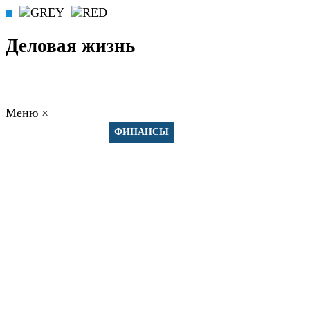
Деловая жизнь
Меню
×
ГЛАВНАЯ
РАБОТА
ФИНАНСЫ
БИЗНЕС
ПРАВО
РЕЙТИНГИ
ЭКОНОМИКА
ОТДЫХ
НОВОСТИ
КОНСУЛЬТАНТЫ
КОНТАКТЫ