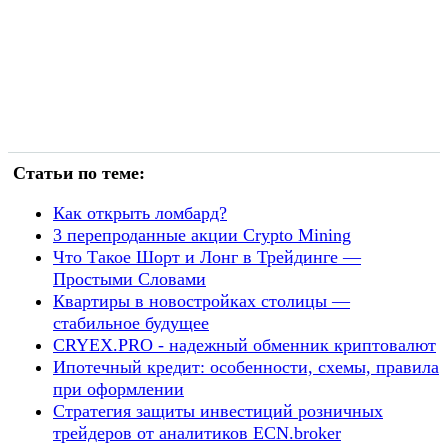
Статьи по теме:
Как открыть ломбард?
3 перепроданные акции Crypto Mining
Что Такое Шорт и Лонг в Трейдинге —
Простыми Словами
Квартиры в новостройках столицы —
стабильное будущее
CRYEX.PRO - надежный обменник криптовалют
Ипотечный кредит: особенности, схемы, правила
при оформлении
Стратегия защиты инвестиций розничных
трейдеров от аналитиков ECN.broker