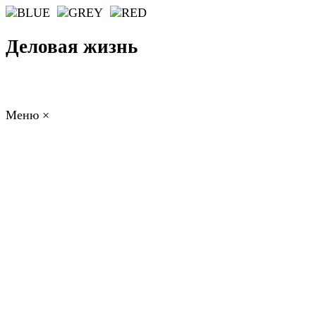
Деловая жизнь
Меню
×
ГЛАВНАЯ
РАБОТА
ФИНАНСЫ
БИЗНЕС
ПРАВО
РЕЙТИНГИ
ЭКОНОМИКА
ОТДЫХ
НОВОСТИ
КОНСУЛЬТАНТЫ
КОНТАКТЫ