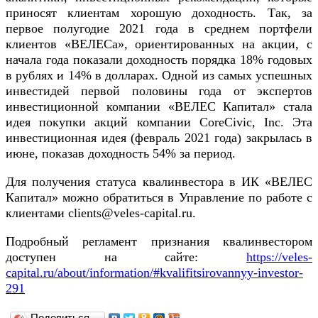
приносят клиентам хорошую доходность. Так, за
первое полугодие 2021 года в среднем портфели
клиентов «ВЕЛЕСа», ориентированных на акции, с
начала года показали доходность порядка 18% годовых
в рублях и 14% в долларах. Одной из самых успешных
инвестидей первой половины года от экспертов
инвестиционной компании «ВЕЛЕС Капитал» стала
идея покупки акций компании CoreCivic, Inc. Эта
инвестиционная идея (февраль 2021 года) закрылась в
июне, показав доходность 54% за период.
Для получения статуса квалинвестора в ИК «ВЕЛЕС
Капитал» можно обратиться в Управление по работе с
клиентами clients@veles-capital.ru.
Подробный регламент признания квалинвестором
доступен на сайте:
https://veles-
capital.ru/about/information/#kvalifitsirovannyy-investor-
291
Поделиться…