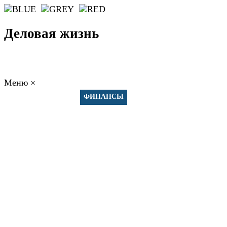
Деловая жизнь
Меню
×
ГЛАВНАЯ
РАБОТА
ФИНАНСЫ
БИЗНЕС
ПРАВО
РЕЙТИНГИ
ЭКОНОМИКА
ОТДЫХ
НОВОСТИ
КОНСУЛЬТАНТЫ
КОНТАКТЫ